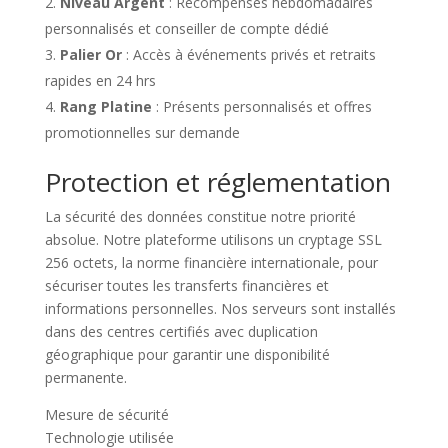
Niveau Argent
: Récompenses hebdomadaires
personnalisés et conseiller de compte dédié
Palier Or
: Accès à événements privés et retraits
rapides en 24 hrs
Rang Platine
: Présents personnalisés et offres
promotionnelles sur demande
Protection et réglementation
La sécurité des données constitue notre priorité
absolue. Notre plateforme utilisons un cryptage SSL
256 octets, la norme financière internationale, pour
sécuriser toutes les transferts financières et
informations personnelles. Nos serveurs sont installés
dans des centres certifiés avec duplication
géographique pour garantir une disponibilité
permanente.
Mesure de sécurité
Technologie utilisée