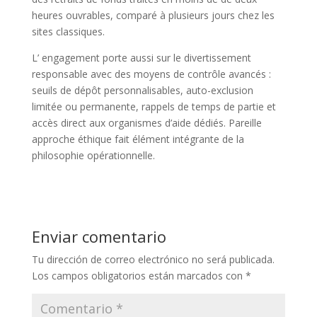
heures ouvrables, comparé à plusieurs jours chez les
sites classiques.
L’ engagement porte aussi sur le divertissement
responsable avec des moyens de contrôle avancés :
seuils de dépôt personnalisables, auto-exclusion
limitée ou permanente, rappels de temps de partie et
accès direct aux organismes d’aide dédiés. Pareille
approche éthique fait élément intégrante de la
philosophie opérationnelle.
Enviar comentario
Tu dirección de correo electrónico no será publicada.
Los campos obligatorios están marcados con
*