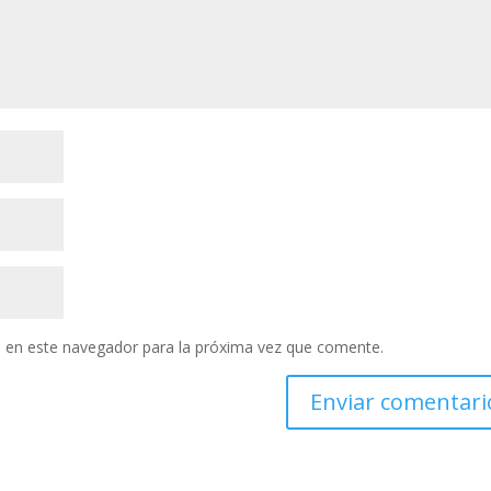
 en este navegador para la próxima vez que comente.