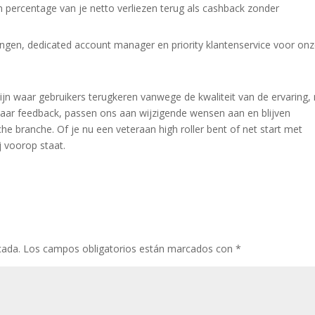
 percentage van je netto verliezen terug als cashback zonder
ngen, dedicated account manager en priority klantenservice voor on
ijn waar gebruikers terugkeren vanwege de kwaliteit van de ervaring, 
naar feedback, passen ons aan wijzigende wensen aan en blijven
he branche. Of je nu een veteraan high roller bent of net start met
 voorop staat.
cada.
Los campos obligatorios están marcados con
*