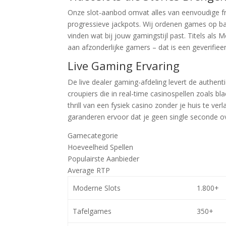
Onze slot-aanbod omvat alles van eenvoudige f
progressieve jackpots. Wij ordenen games op basi
vinden wat bij jouw gamingstijl past. Titels al
aan afzonderlijke gamers – dat is een geverifi
Live Gaming Ervaring
De live dealer gaming-afdeling levert de authent
croupiers die in real-time casinospellen zoals bla
thrill van een fysiek casino zonder je huis te 
garanderen ervoor dat je geen single seconde o
Gamecategorie
Hoeveelheid Spellen
Populairste Aanbieder
Average RTP
Moderne Slots
1.800+
Tafelgames
350+