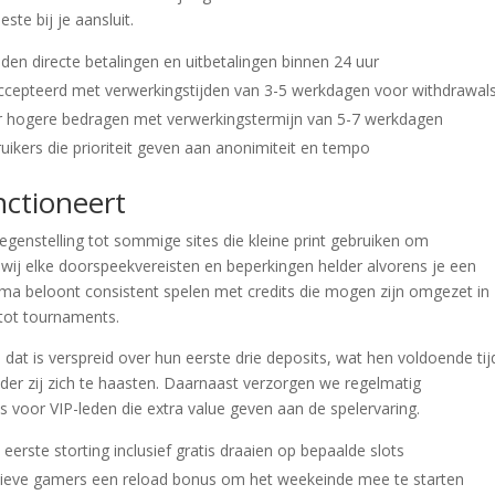
ste bij je aansluit.
ieden directe betalingen en uitbetalingen binnen 24 uur
ccepteerd met verwerkingstijden van 3-5 werkdagen voor withdrawal
 hogere bedragen met verwerkingstermijn van 5-7 werkdagen
ikers die prioriteit geven aan anonimiteit en tempo
ctioneert
tegenstelling tot sommige sites die kleine print gebruiken om
wij elke doorspeekvereisten en beperkingen helder alvorens je een
ma beloont consistent spelen met credits die mogen zijn omgezet in
 tot tournaments.
t is verspreid over hun eerste drie deposits, wat hen voldoende tij
der zij zich te haasten. Daarnaast verzorgen we regelmatig
 voor VIP-leden die extra value geven aan de spelervaring.
erste storting inclusief gratis draaien op bepaalde slots
actieve gamers een reload bonus om het weekeinde mee te starten