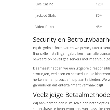
Live Casino
120+
Jackpot Slots
85+
Video Poker
45+
Security en Betrouwbaarhe
Bij dit gokplatform vatten we privacy uiterst ser
financiële instellingen gebruiken – om alle tra
bewaard op beveiligde servers met meervoudige 
Daarnaast hebben we een uitgebreid responsible 
stortingen, verliezen en sessieduur. De klanten
herkennen en proactief hulp aan te bieden. We
garanderen dat entertainment vermaak blijft.
Veelzijdige Betaalmethode
Wij aanvaarden een ruim scala aan betaalopties
spelersbase te beantwoorden. Van klassieke cred