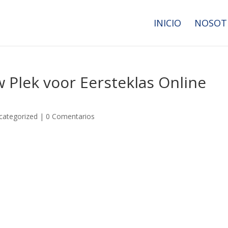
INICIO
NOSOT
w Plek voor Eersteklas Online
categorized
|
0 Comentarios