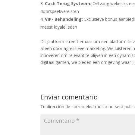
Cash Terug Systeem:
Ontvang wekelijks een
doorspeekvereisten
VIP- Behandeling:
Exclusieve bonus aanbiedi
meest loyale leden
Dit platform streeft ernaar om een platform te z
alleen door agressieve marketing. We luisteren 
innoveren om relevant te blijven in een dynamisc
digitaal gamen, we bieden een omgeving waar jij
Enviar comentario
Tu dirección de correo electrónico no será publi