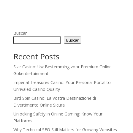
Buscar
Buscar
Recent Posts
Star Casino: Uw Bestemming voor Premium Online
Gokentertainment
Imperial Treasures Casino: Your Personal Portal to
Unrivaled Casino Quality
Bird Spin Casino: La Vostra Destinazione di
Divertimento Online Sicura
Unlocking Safety in Online Gaming: Know Your
Platforms
Why Technical SEO Still Matters for Growing Websites