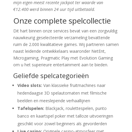
mijn eigen meest recente jackpot ter waarde van
€12.400 werd binnen 24 uur tijd uitbetaald.
Onze complete spelcollectie
Dit hart binnen onze services bevat van een zorgvuldig
nauwkeurig geselecteerde verzameling bevattende
ruim de 2.000 kwalitatieve games. Wij partneren samen
naast leidende ontwikkelaars waaronder NetEnt,
Microgaming, Pragmatic Play met Evolution Gaming
om u het superieure entertainment aan te bieden.
Geliefde spelcategorieën
Video slots:
Van klassieke fruitmachines naar
hedendaagse 3D spelautomaten met filmische
beelden en meeslepende verhaallijnen
Tafelspelen:
Blackjack, roulettespelen, punto
banco en kaartspel poker met talloze uitvoeringen
geschikt voor zowel beginners als gevorderden
Live casino:
Originele casino-atmosfeer met