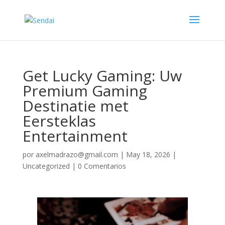
Get Lucky Gaming: Uw
Premium Gaming
Destinatie met
Eersteklas
Entertainment
por
axelmadrazo@gmail.com
|
May 18, 2026
|
Uncategorized
|
0 Comentarios