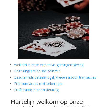
Welkom in onze eersteklas gamingomgeving
Deze uitgebreide spelcollectie
Beschermde betaalmogelijkheden alsook transacties
Premium acties met beloningen
Professionele ondersteuning
Hartelijk welkom op onze