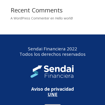
Recent Comments
A WordPress Commenter
en
Hello world!
Sendai Financiera 2022
Todos los derechos reservados
Aviso de privacidad
UNE