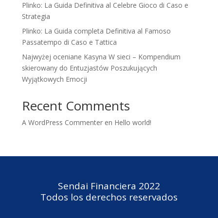
Plinko: La Guida Definitiva al Celebre Gioco di Caso e
Strategia
Plinko: La Guida completa Definitiva al Famoso
Passatempo di Caso e Tattica
Najwyżej oceniane Kasyna W sieci – Kompendium
skierowany do Entuzjastów Poszukujących
Wyjątkowych Emocji
Recent Comments
A WordPress Commenter
en
Hello world!
Sendai Financiera 2022
Todos los derechos reservados