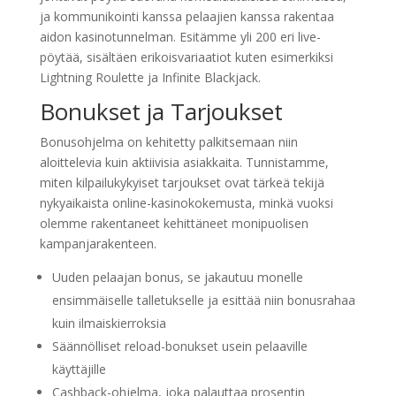
ja kommunikointi kanssa pelaajien kanssa rakentaa
aidon kasinotunnelman. Esitämme yli 200 eri live-
pöytää, sisältäen erikoisvariaatiot kuten esimerkiksi
Lightning Roulette ja Infinite Blackjack.
Bonukset ja Tarjoukset
Bonusohjelma on kehitetty palkitsemaan niin
aloittelevia kuin aktiivisia asiakkaita. Tunnistamme,
miten kilpailukykyiset tarjoukset ovat tärkeä tekijä
nykyaikaista online-kasinokokemusta, minkä vuoksi
olemme rakentaneet kehittäneet monipuolisen
kampanjarakenteen.
Uuden pelaajan bonus, se jakautuu monelle
ensimmäiselle talletukselle ja esittää niin bonusrahaa
kuin ilmaiskierroksia
Säännölliset reload-bonukset usein pelaaville
käyttäjille
Cashback-ohjelma, joka palauttaa prosentin