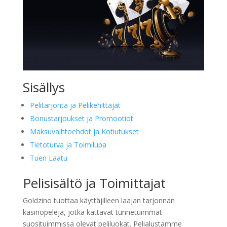
Sisällys
Pelitarjonta ja Pelikehittäjät
Bonustarjoukset ja Promootiot
Maksuvaihtoehdot ja Kotiutukset
Tietoturva ja Toimilupa
Tuen Laatu
Pelisisältö ja Toimittajat
Goldzino tuottaa käyttäjilleen laajan tarjonnan
kasinopelejä, jotka kattavat tunnetuimmat
suosituimmissa olevat peliluokat. Pelialustamme