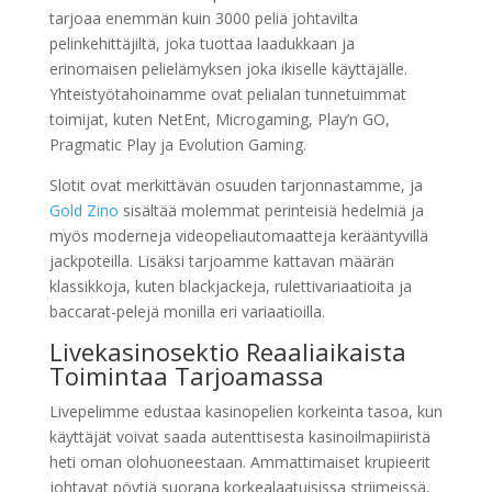
tarjoaa enemmän kuin 3000 peliä johtavilta
pelinkehittäjiltä, joka tuottaa laadukkaan ja
erinomaisen pelielämyksen joka ikiselle käyttäjälle.
Yhteistyötahoinamme ovat pelialan tunnetuimmat
toimijat, kuten NetEnt, Microgaming, Play’n GO,
Pragmatic Play ja Evolution Gaming.
Slotit ovat merkittävän osuuden tarjonnastamme, ja
Gold Zino
sisältää molemmat perinteisiä hedelmiä ja
myös moderneja videopeliautomaatteja kerääntyvillä
jackpoteilla. Lisäksi tarjoamme kattavan määrän
klassikkoja, kuten blackjackeja, rulettivariaatioita ja
baccarat-pelejä monilla eri variaatioilla.
Livekasinosektio Reaaliaikaista
Toimintaa Tarjoamassa
Livepelimme edustaa kasinopelien korkeinta tasoa, kun
käyttäjät voivat saada autenttisesta kasinoilmapiiristä
heti oman olohuoneestaan. Ammattimaiset krupieerit
johtavat pöytiä suorana korkealaatuisissa striimeissä,