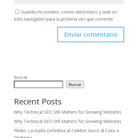
Guarda mi nombre, correo electrónico y web en
este navegador para la próxima vez que comente.
Buscar
Buscar
Recent Posts
Why Technical SEO Still Matters for Growing Websites
Why Technical SEO Still Matters for Growing Websites
Plinko: La Guida Definitiva al Celebre Gioco di Caso e
Strategia