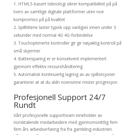
HTML5-basert teknologi sikrer kompatibilitet på på
tvers av samtlige digitale plattformer uten noe
kompromiss på på kvalitet
Spilltitlene laster typisk opp vanligvis innen under 3
sekunder med normal 4G 4G-forbindelse
Touchoptimerte kontroller gir gir nøyaktig kontroll på
små skjermer
Batterisparing er er konsekvent implementert
gjennom effektiv ressurshåndtering
Automatisk kontinuerlig lagring av av spillsesjoner
garanterer at at du aldri noensinne mister progresjon
Profesjonell Support 24/7
Rundt
Vårt profesjonelle supportteam inneholder av
norsktalende medarbeidere med gjennomsnittlig fem
fem års arbeidserfaring fra fra gambling-industrien.