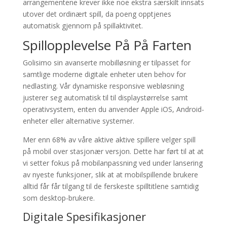
arrangementene krever ikke noe ekstra særskilt innsats
utover det ordinært spill, da poeng opptjenes
automatisk gjennom på spillaktivitet.
Spillopplevelse På På Farten
Golisimo sin avanserte mobilløsning er tilpasset for
samtlige moderne digitale enheter uten behov for
nedlasting. Vår dynamiske responsive webløsning
justerer seg automatisk til til displaystørrelse samt
operativsystem, enten du anvender Apple iOS, Android-
enheter eller alternative systemer.
Mer enn 68% av våre aktive aktive spillere velger spill
på mobil over stasjonær versjon. Dette har ført til at at
vi setter fokus på mobilanpassning ved under lansering
av nyeste funksjoner, slik at at mobilspillende brukere
alltid får får tilgang til de ferskeste spilltitlene samtidig
som desktop-brukere.
Digitale Spesifikasjoner