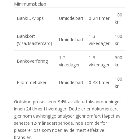
Minimumsbeløp
100
BankID/Vipps
Umiddelbart
0-24 timer
kr
Bankkort
1-3
100
Umiddelbart
(Visa/Mastercard)
virkedager
kr
1-2
1-3
500
Bankoverføring
virkedager
virkedager
kr
100
E-lommebøker
Umiddelbart
0-48 timer
kr
Golisimo prosesserer 94% av alle uttaksanmodninger
innen 24 timer i hverdager. Dette er er dokumentert
gjennom uavhengige analyser gjennomført i løpet av
seneste 12-månedersperiode, noe som derfor
plasserer oss som noen av de mest effektive i
bransjen.