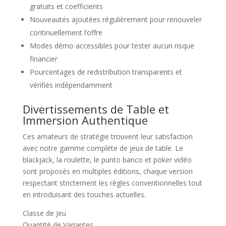
gratuits et coefficients
Nouveautés ajoutées régulièrement pour renouveler
continuellement l’offre
Modes démo accessibles pour tester aucun risque
financier
Pourcentages de redistribution transparents et
vérifiés indépendamment
Divertissements de Table et
Immersion Authentique
Ces amateurs de stratégie trouvent leur satisfaction
avec notre gamme complète de jeux de table. Le
blackjack, la roulette, le punto banco et poker vidéo
sont proposés en multiples éditions, chaque version
respectant strictement les règles conventionnelles tout
en introduisant des touches actuelles.
Classe de Jeu
Quantité de Variantes