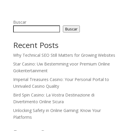
Buscar
Buscar
Recent Posts
Why Technical SEO Still Matters for Growing Websites
Star Casino: Uw Bestemming voor Premium Online
Gokentertainment
Imperial Treasures Casino: Your Personal Portal to
Unrivaled Casino Quality
Bird Spin Casino: La Vostra Destinazione di
Divertimento Online Sicura
Unlocking Safety in Online Gaming: Know Your
Platforms