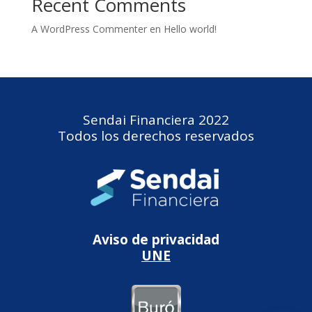
Recent Comments
A WordPress Commenter
en
Hello world!
Sendai Financiera 2022
Todos los derechos reservados
Aviso de privacidad
UNE