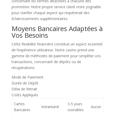
concernant les termes attachées à chacune des
promotion. Notre propre service client reste joignable
pour clarifier chaque aspect qui requérerait des
éclaircissements supplémentaires.
Moyens Bancaires Adaptées à
Vos Besoins
Cette flexibilité financière constitue un aspect essentiel
de l’expérience utilisateur. Notre casino prend une
gamme de méthodes de paiement pour simplifier vos
transactions, concernant de dépôts ou de
récupérations.
Mode de Paiement
Durée de Dépôt
Délai de Retrait
Coûts Appliqués
Cartes
3-5 jours
Instantané
Aucun
Bancaires
ouvrables