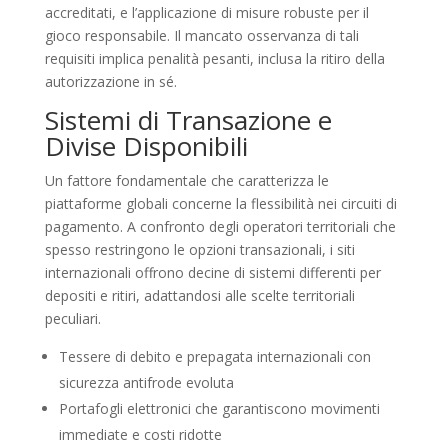
accreditati, e l’applicazione di misure robuste per il
gioco responsabile. Il mancato osservanza di tali
requisiti implica penalità pesanti, inclusa la ritiro della
autorizzazione in sé.
Sistemi di Transazione e
Divise Disponibili
Un fattore fondamentale che caratterizza le
piattaforme globali concerne la flessibilità nei circuiti di
pagamento. A confronto degli operatori territoriali che
spesso restringono le opzioni transazionali, i siti
internazionali offrono decine di sistemi differenti per
depositi e ritiri, adattandosi alle scelte territoriali
peculiari.
Tessere di debito e prepagata internazionali con
sicurezza antifrode evoluta
Portafogli elettronici che garantiscono movimenti
immediate e costi ridotte