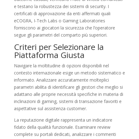
e testano la robustezza dei sistemi di security. I
certificati di approvazione da enti affermati quali
eCOGRA, I-Tech Labs o Gaming Laboratories
forniscono ai giocatori la sicurezza che l’operatore
segue gli parametri del comparto più superiori.
Criteri per Selezionare la
Piattaforma Giusta
Navigare la moltitudine di opzioni disponibili nel
contesto internazionale esige un metodo sistematico e
informato. Analizzare accuratamente molteplici
parametri abilita di identificare gli gestori che meglio si
adattano alle proprie necessità specifiche in materia di
inclinazioni di gaming, sistemi di transazione favoriti e
aspettative sul assistenza customer.
La reputazione digitale rappresenta un indicatore
fidato della qualità funzionale. Esaminare review
complete su portali dedicati, analizzare i commenti