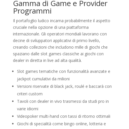
Gamma di Game e Provider
Programmi
Il portafoglio ludico incarna probabilmente il aspetto
cruciale nella opzione di una piattaforma
internazionale. Gli operatori mondiali lavorano con
decine di sviluppatori applicativi di primo livello,
creando collezioni che includono mille di giochi che
spaziano dalle slot games classiche ai giochi con
dealer in diretta in live ad alta qualità.
Slot games tematiche con funzionalità avanzate e
jackpot cumulativi da milioni
Versioni riservate di black jack, roulé e baccarà con
criteri custom
Tavoli con dealer in vivo trasmessi da studi pro in
varie idiomi
Videopoker multi-hand con tassi di ritorno ottimali
Giochi di specialità come bingo online, lotteria e