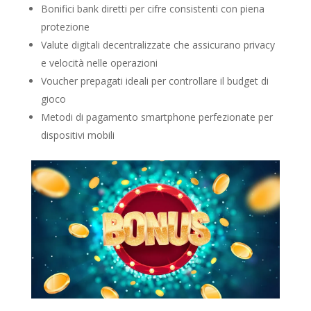
Bonifici bank diretti per cifre consistenti con piena
protezione
Valute digitali decentralizzate che assicurano privacy
e velocità nelle operazioni
Voucher prepagati ideali per controllare il budget di
gioco
Metodi di pagamento smartphone perfezionate per
dispositivi mobili