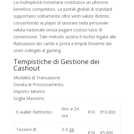
La molteplicità monetaria costituisce un ulteriore
beneficio competitivo. Le portali globali di standard
supportano solitamente oltre venti valute distinte,
consentendo ai player di lavorare nella personale
valuta nazionale senza pagare costosi tassi di
conversione. Tale metodo azzera il rischio legata alle
fluttuazioni dei cambi e porta a limpidi l’insieme dei
oneri collegati al gaming.
Tempistiche di Gestione dei
Cashout
Modalità di Transazione
Durata di Processamento
Importo Minimo
Soglia Massimo
fino a 24
E-wallet Elettronici
€10
€10.000
ore
Tessere di
3-5 gg
€20
€5.000