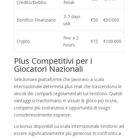
Credito/Debito
feriali
3-7 days
Bonifico Finanziario
€50
€50.000
utili
fino a 2
Crypto
€15
€100.000
hours
Plus Competitivi per i
Giocatori Nazionali
Selezionare piattaforme che lavorano a scala
internazionale determina plus reali che trascendono le
vincoli dei comparti regolamentati sul territorio. Questi
vantaggi si trasformano in vissuti di gioco più ricche,
compensi più sostanziosi e opportunità di svago
considerevolmente espanse.
Le bonus disponibili su scala internazionale tendono ad
essere significativamente più generose in confronto a