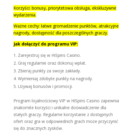
Korzyści: bonusy, priorytetowa obsługa, ekskluzywne
wydarzenia.
Ważne cechy: łatwe gromadzenie punktów, atrakcyjne
nagrody, dostępność dla poszczególnych graczy.
Jak dołączyć do programu VIP:
Zarejestruj się w HiSpins Casino.
Graj regularnie oraz dokonuj wpłat.
Zbieraj punkty za swoje zakłady.
Wymieniaj zdobyte punkty na nagrody.
Używaj bonusów i promocji.
Program lojalnościowy VIP w HiSpins Casino zapewnia
znakomite korzyści i unikalne doświadczenie dla
stałych graczy. Regularne korzystanie z dostępnych
ofert oraz gra w odpowiednich grach może przyczynić
się do znacznych zysków.