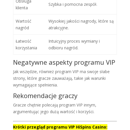
Obsługa
Szybka i pomocna zespół.
klienta
Wartość
Wysokiej jakości nagrody, które są
nagród
atrakcyjne.
Łatwość
Intuicyjny proces wymiany i
korzystania
odbioru nagród.
Negatywne aspekty programu VIP
Jak wszędzie, również program VIP ma swoje słabe
strony, które gracze zauważają, takie jak warunki
wymagające spełnienia.
Rekomendacje graczy
Gracze chętnie polecają program VIP innym,
argumentując jego dużą wartość i korzyści.
Krótki przegląd programu VIP HiSpins Casino: