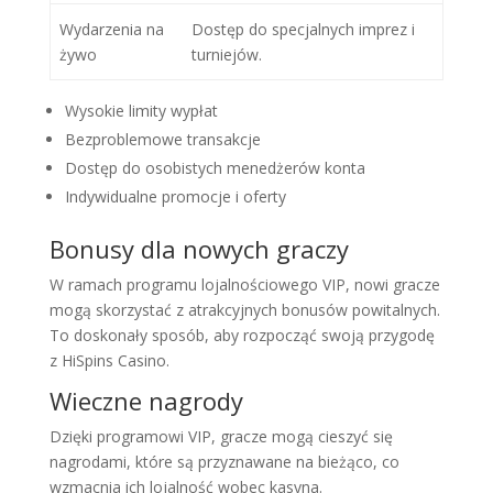
Wydarzenia na
Dostęp do specjalnych imprez i
żywo
turniejów.
Wysokie limity wypłat
Bezproblemowe transakcje
Dostęp do osobistych menedżerów konta
Indywidualne promocje i oferty
Bonusy dla nowych graczy
W ramach programu lojalnościowego VIP, nowi gracze
mogą skorzystać z atrakcyjnych bonusów powitalnych.
To doskonały sposób, aby rozpocząć swoją przygodę
z HiSpins Casino.
Wieczne nagrody
Dzięki programowi VIP, gracze mogą cieszyć się
nagrodami, które są przyznawane na bieżąco, co
wzmacnia ich lojalność wobec kasyna.