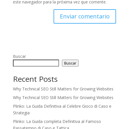
este navegador para la próxima vez que comente.
Buscar
Buscar
Recent Posts
Why Technical SEO Still Matters for Growing Websites
Why Technical SEO Still Matters for Growing Websites
Plinko: La Guida Definitiva al Celebre Gioco di Caso e
Strategia
Plinko: La Guida completa Definitiva al Famoso
Passatempo di Caso e Tattica