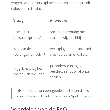
vragen, wat spelers tijd bespaart en hen helpt zelf
oplossingen te vinden.
Vraag
Antwoord
Hoe is het
Snel en eenvoudig met
registratieproces?
stapsgewijze richtlijnen.
Wat zijn de
Veelzijdige opties inclusief
stortingsmethoden?
creditcards en e-wallets.
Ja, ondersteuning is
Krijg ik hulp bij het
beschikbaar voor al onze
spelen van spellen?
spellen.
«Het hebben van een goede klantenservice is
cruciaal voor elk online casino.» – Spelersexpert
Voordelen van de FAQ