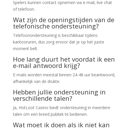
Spelers kunnen contact opnemen via e-mail, live chat
of telefoon.
Wat zijn de openingstijden van de
telefonische ondersteuning?
Telefoonondersteuning is beschikbaar tijdens
kantooruren, dus zorg ervoor dat je op het juiste
moment belt.
Hoe lang duurt het voordat ik een
e-mail antwoord krijg?
E-mails worden meestal binnen 24-48 uur beantwoord,
afhankelijk van de drukte.
Hebben jullie ondersteuning in
verschillende talen?
Ja, HotLoot Casino biedt ondersteuning in meerdere
talen om een breed publiek te bedienen.
Wat moet ik doen als ik niet kan