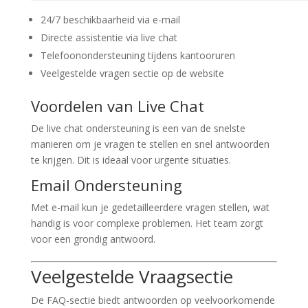
24/7 beschikbaarheid via e-mail
Directe assistentie via live chat
Telefoonondersteuning tijdens kantooruren
Veelgestelde vragen sectie op de website
Voordelen van Live Chat
De live chat ondersteuning is een van de snelste
manieren om je vragen te stellen en snel antwoorden
te krijgen. Dit is ideaal voor urgente situaties.
Email Ondersteuning
Met e-mail kun je gedetailleerdere vragen stellen, wat
handig is voor complexe problemen. Het team zorgt
voor een grondig antwoord.
Veelgestelde Vraagsectie
De FAQ-sectie biedt antwoorden op veelvoorkomende