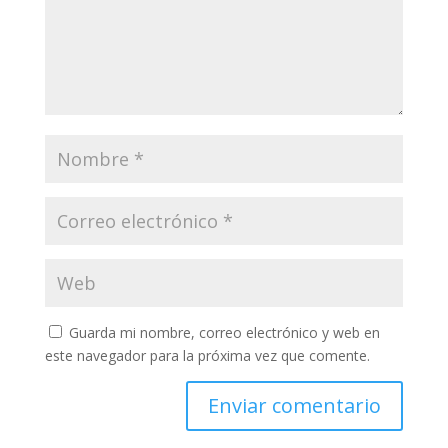
Guarda mi nombre, correo electrónico y web en
este navegador para la próxima vez que comente.