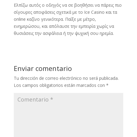
Ελπίζω αυτός ο οδηγός να σε βοηθήσει να πάρεις πιο
σίγουρες αποφάσεις σχετικά με το Ice Casino και τα
online καζίνο γενικότερα. Παίξε με μέτρο,
ενημερώσου, και απόλαυσε την εμπειρία χωρίς να
θυσιάσεις την ασφάλεια ή την ψυχική σου ηρεμία.
Enviar comentario
Tu dirección de correo electrónico no será publicada.
Los campos obligatorios están marcados con
*