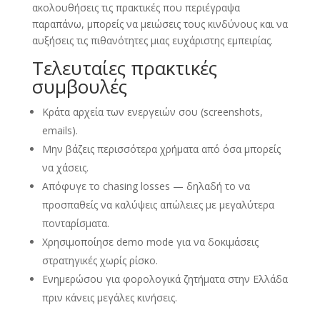
ακολουθήσεις τις πρακτικές που περιέγραψα
παραπάνω, μπορείς να μειώσεις τους κινδύνους και να
αυξήσεις τις πιθανότητες μιας ευχάριστης εμπειρίας.
Τελευταίες πρακτικές
συμβουλές
Κράτα αρχεία των ενεργειών σου (screenshots,
emails).
Μην βάζεις περισσότερα χρήματα από όσα μπορείς
να χάσεις.
Απόφυγε το chasing losses — δηλαδή το να
προσπαθείς να καλύψεις απώλειες με μεγαλύτερα
πονταρίσματα.
Χρησιμοποίησε demo mode για να δοκιμάσεις
στρατηγικές χωρίς ρίσκο.
Ενημερώσου για φορολογικά ζητήματα στην Ελλάδα
πριν κάνεις μεγάλες κινήσεις.