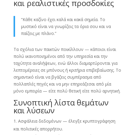
και ρεαλιστικές προσδοκίες
“Κάθε καζίνο έχει καλά και κακά σημεία. Το
μυστικό είναι να γνωρίζεις τα όρια σου και να
παίζεις με πλάνο.”
Τα σχόλια των παικτών ποικίλλουν — κάποιοι είναι
πολύ ικανοποιημένοι από την υπηρεσία και την
ταχύτητα αναλήψεων, ενώ άλλοι διαμαρτύρονται για
λεπτομέρειες σε μπόνους ή κριτήρια επιβεβαίωσης. Το
σημαντικό είναι να βγάζεις συμπέρασμα από
πολλαπλές πηγές και να μην επηρεάζεσαι από μία
μόνο εμπειρία — είτε πολύ θετική είτε πολύ αρνητική.
Συνοπτική λίστα θεμάτων
και λύσεων
Ασφάλεια δεδομένων — έλεγξε κρυπτογράφηση
και πολιτικές απορρήτου.