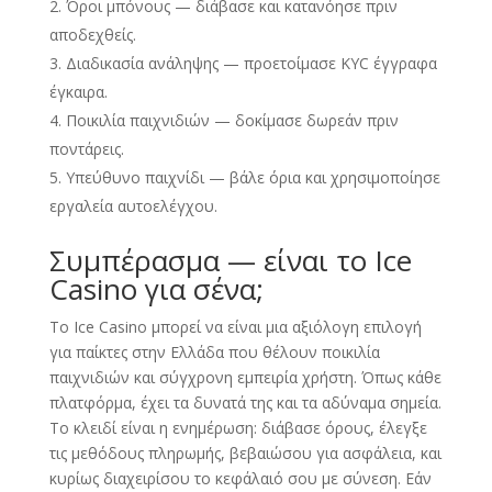
Όροι μπόνους — διάβασε και κατανόησε πριν
αποδεχθείς.
Διαδικασία ανάληψης — προετοίμασε KYC έγγραφα
έγκαιρα.
Ποικιλία παιχνιδιών — δοκίμασε δωρεάν πριν
ποντάρεις.
Υπεύθυνο παιχνίδι — βάλε όρια και χρησιμοποίησε
εργαλεία αυτοελέγχου.
Συμπέρασμα — είναι το Ice
Casino για σένα;
Το Ice Casino μπορεί να είναι μια αξιόλογη επιλογή
για παίκτες στην Ελλάδα που θέλουν ποικιλία
παιχνιδιών και σύγχρονη εμπειρία χρήστη. Όπως κάθε
πλατφόρμα, έχει τα δυνατά της και τα αδύναμα σημεία.
Το κλειδί είναι η ενημέρωση: διάβασε όρους, έλεγξε
τις μεθόδους πληρωμής, βεβαιώσου για ασφάλεια, και
κυρίως διαχειρίσου το κεφάλαιό σου με σύνεση. Εάν