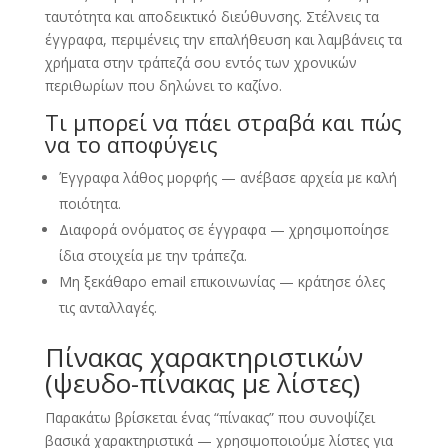
ταυτότητα και αποδεικτικό διεύθυνσης. Στέλνεις τα
έγγραφα, περιμένεις την επαλήθευση και λαμβάνεις τα
χρήματα στην τράπεζά σου εντός των χρονικών
περιθωρίων που δηλώνει το καζίνο.
Τι μπορεί να πάει στραβά και πώς
να το αποφύγεις
Έγγραφα λάθος μορφής — ανέβασε αρχεία με καλή
ποιότητα.
Διαφορά ονόματος σε έγγραφα — χρησιμοποίησε
ίδια στοιχεία με την τράπεζα.
Μη ξεκάθαρο email επικοινωνίας — κράτησε όλες
τις ανταλλαγές.
Πίνακας χαρακτηριστικών
(ψευδο-πίνακας με λίστες)
Παρακάτω βρίσκεται ένας “πίνακας” που συνοψίζει
βασικά χαρακτηριστικά — χρησιμοποιούμε λίστες για