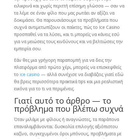
ειλικρινά και χωρίς περιττή επίσημη γλώσσα — σαν να
τα λέμε σε έναν φίλο που μας ρωτάει αν αξίζει να
δοκιμάσει. Θα παρουσιάσουμε τα προβλήματα που
συχνά αντιμετωπίζουν οι παίκτες, πώς το Ice Casino
προσπαθεί να τα λύσει, και τι μπορείς να κάνεις εσύ
για να μειώσεις τους κινδύνους και να βελτιώσεις την
εμπειρία σου.
Εάν θες μια γρήγορη παραπομπή για να δεις την
πλατφόρμα από πρώτο χέρι, μπορείς να επισκεφθείς
το
ice casino
— αλλά συνέχισε να διαβάζεις γιατί εδώ
θα βρεις περισσότερα πρακτικά tips και μια ρεαλιστική
εικόνα για το τι να περιμένεις.
Γιατί αυτό το άρθρο — το
πρόβλημα που βλέπω συχνά
Όταν μιλάμε με φίλους ή αναγνώστες, τα παράπονα
επαναλαμβάνονται: δυσκολία επιλογής αξιόπιστου
καζίνο, συγκεχυμένοι όροι μπόνους, προβλήματα με