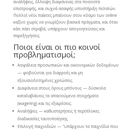
αναλήψεις, έλλειψη διαφάνειας στα ποσοστά
επιστροφής, και συχνά ασαφής υποστήριξη πελατών.
Πολλοί νέοι παίκτες μπαίνουν στον κόσμο των online
καζίνο χωρίς να γνωρίζουν βασικά πράγματα, και όταν
κάτι πάει στραβά, υπάρχουν απογοητεύσεις και
παρεξηγήσεις.
Ποιοι είναι οι πιο κοινοί
προβληματισμοί;
Ασφάλεια προσωπικών και οικονομικών δεδομένων
— φοβούνται για διαρροές και μη
εξουσιοδοτημένες χρεώσεις.
Διαφάνεια στους όρους μπόνους — δύσκολα
καταλαβαίνεις τα απαιτούμενα στοιχήματα
(wagering) και τις εξαιρέσεις.
Αναλήψεις — καθυστερήσεις ή περίπλοκες
διαδικασίες ταυτοποίησης.
Επιλογή παιχνιδιών — “υπάρχουν τα παιχνίδια που