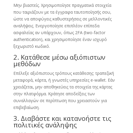
Μην βιαστείς. Χρησιμοποίησε πραγματικά στοιχεία
που ταιριάζουν με τα έγγραφα ταυτοποίησής σου,
ώστε να αποφύγεις καθυστερήσεις σε μελλοντικές
αναλήψεις. Ενεργοποίησε επιπλέον επίπεδα
ασφαλείας αν υπάρχουν, όπως 2FA (two-factor
authentication), και χρησιμοποίησε έναν ισχυρό
ξεχωριστό κωδικό.
2. Κατάθεσε μέσω αξιόπιστων
μεθόδων
Επέλεξε αξιόπιστους τρόπους κατάθεσης: τραπεζική
μεταφορά, κάρτα, ή γνωστές υπηρεσίες e-wallet. Εάν
χρειάζεται, μην αποθηκεύεις τα στοιχεία της κάρτας
στην πλατφόρμα. Κράτησε αποδείξεις των
συναλλαγών σε περίπτωση που χρειαστούν για
επιβεβαίωση.
3. Διαβάστε και κατανοήστε τις
πολιτικές ανάληψης