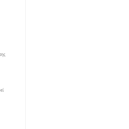
της
εί