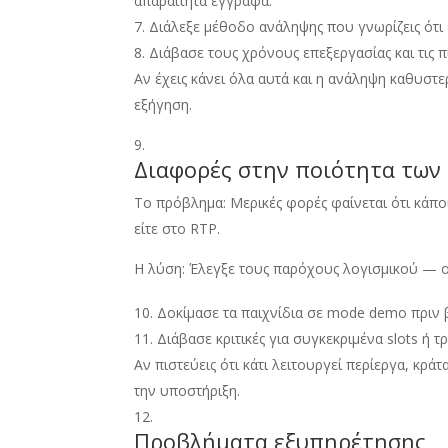
απαραίτητα έγγραφα.
Διάλεξε μέθοδο ανάληψης που γνωρίζεις ότι ε
Διάβασε τους χρόνους επεξεργασίας και τις π
Αν έχεις κάνει όλα αυτά και η ανάληψη καθυστε
εξήγηση.
Διαφορές στην ποιότητα των
Το πρόβλημα: Μερικές φορές φαίνεται ότι κάποι
είτε στο RTP.
Η λύση: Έλεγξε τους παρόχους λογισμικού — ο
Δοκίμασε τα παιχνίδια σε mode demo πριν 
Διάβασε κριτικές για συγκεκριμένα slots ή τρ
Αν πιστεύεις ότι κάτι λειτουργεί περίεργα, κράτ
την υποστήριξη.
Προβλήματα εξυπηρέτησης