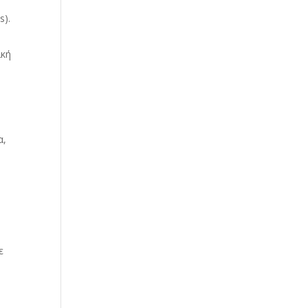
s).
ική
α,
ε