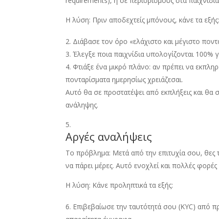
requirements), ή σε περιορισμούς στα παιχνίδι
Η λύση: Πριν αποδεχτείς μπόνους, κάνε τα εξής
Διάβασε τον όρο «ελάχιστο και μέγιστο ποντ
Έλεγξε ποια παιχνίδια υπολογίζονται 100% γι
Φτιάξε ένα μικρό πλάνο: αν πρέπει να εκπλη
πονταρίσματα ημερησίως χρειάζεσαι.
Αυτό θα σε προστατέψει από εκπλήξεις και θα σ
ανάληψης.
Αργές αναλήψεις
Το πρόβλημα: Μετά από την επιτυχία σου, θες 
να πάρει μέρες. Αυτό ενοχλεί και πολλές φορές
Η λύση: Κάνε προληπτικά τα εξής:
Επιβεβαίωσε την ταυτότητά σου (KYC) από π