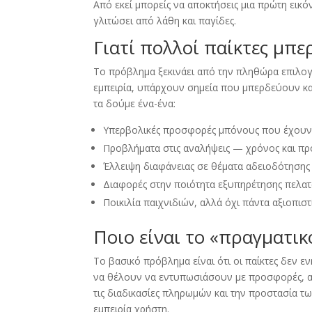
Από εκεί μπορείς να αποκτήσεις μια πρώτη ει
γλιτώσει από λάθη και παγίδες.
Γιατί πολλοί παίκτες μπερ
Το πρόβλημα ξεκινάει από την πληθώρα επιλογών
εμπειρία, υπάρχουν σημεία που μπερδεύουν κα
τα δούμε ένα-ένα:
Υπερβολικές προσφορές μπόνους που έχουν
Προβλήματα στις αναλήψεις — χρόνος και πρ
Έλλειψη διαφάνειας σε θέματα αδειοδότησης 
Διαφορές στην ποιότητα εξυπηρέτησης πελατ
Ποικιλία παιχνιδιών, αλλά όχι πάντα αξιοπιστί
Ποιο είναι το «πραγματι
Το βασικό πρόβλημα είναι ότι οι παίκτες δεν 
να θέλουν να εντυπωσιάσουν με προσφορές, α
τις διαδικασίες πληρωμών και την προστασία τ
εμπειρία χρήστη.