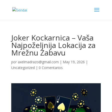
Joker Kockarnica – Vaša
Najpoželjnija Lokacija za
Mrežnu Zabavu
por
axelmadrazo@gmail.com
|
May 19, 2026
|
Uncategorized
|
0 Comentarios