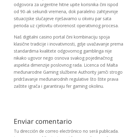
odgovora za urgentne hitne upite korisnika čini ispod
od 90-ak sekundi vremena, dok paralelno zahtjevnije
situacijske slučajeve riješavamo u okviru par sata
perioda uz cjelovitu otvorenost operativnog procesa.
Naš digitalni casino portal čini kombinaciju spoja
klasične tradicije i inovativnosti, gdje uvažavanje prema
standardima kvalitete odgovornog gamblinga nije
nikako ugovor nego osnova svakog pojedinačnog
aspekta dimenzije poslovnog rada. Licenca od Malta
međunarodne Gaming službene Authority jamči strogo
pridržavanje međunarodnih regulative što štite prava
zaštite igrača i garantiraju fer gaming okolinu.
Enviar comentario
Tu dirección de correo electrónico no será publicada.