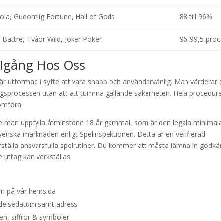
la, Gudomlig Fortune, Hall of Gods
88 till 96%
r Bättre, Tvåor Wild, Joker Poker
96-99,5 proc
 Igång Hos Oss
o är utformad i syfte att vara snabb och användarvänlig. Man värderar 
ingsprocessen utan att att tumma gällande säkerheten. Hela procedur
nomföra.
e man uppfylla åtminstone 18 år gammal, som är den legala minimal
enska marknaden enligt Spelinspektionen. Detta är en verifierad
äkerställa ansvarsfulla spelrutiner. Du kommer att måsta lämna in godk
 uttag kan verkställas.
en på vår hemsida
födelsedatum samt adress
en, siffror & symboler