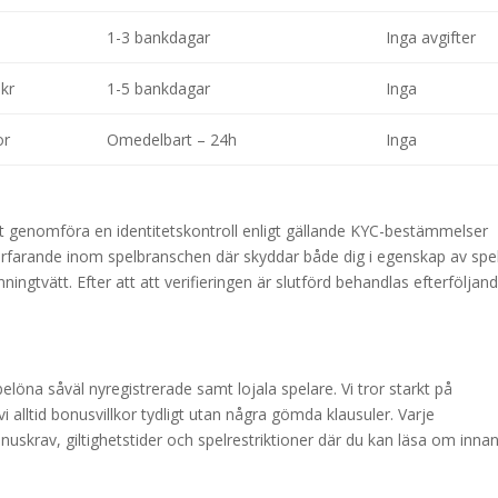
1-3 bankdagar
Inga avgifter
kr
1-5 bankdagar
Inga
or
Omedelbart – 24h
Inga
 genomföra en identitetskontroll enligt gällande KYC-bestämmelser
rfarande inom spelbranschen där skyddar både dig i egenskap av spe
gtvätt. Efter att att verifieringen är slutförd behandlas efterföljan
elöna såväl nyregistrerade samt lojala spelare. Vi tror starkt på
 alltid bonusvillkor tydligt utan några gömda klausuler. Varje
rav, giltighetstider och spelrestriktioner där du kan läsa om innan