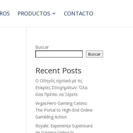
ROS
PRODUCTOS
CONTACTO
Buscar
Buscar
Recent Posts
Ο Οδηγός σχετικά με τις
Εταιρίες Στοιχημάτων: Όλα
όσα Πρέπει να Ξέρετε
VegasHero Gaming Casino:
The Portal to High-End Online
Gambling Action
Royale: Experiența Superioară
de Gaming Online în