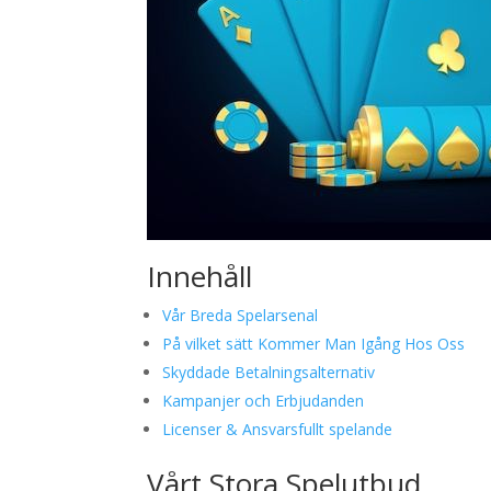
Innehåll
Vår Breda Spelarsenal
På vilket sätt Kommer Man Igång Hos Oss
Skyddade Betalningsalternativ
Kampanjer och Erbjudanden
Licenser & Ansvarsfullt spelande
Vårt Stora Spelutbud