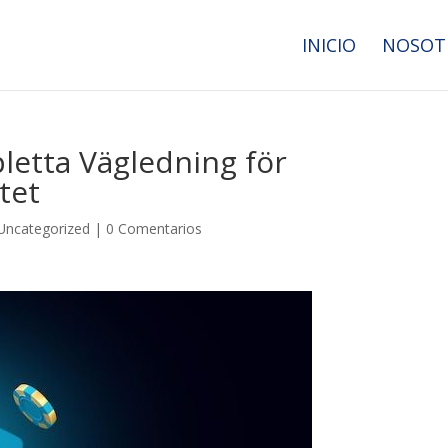
INICIO
NOSOT
pletta Vägledning för
tet
Uncategorized
|
0 Comentarios