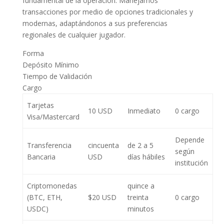
fundamental de la operación. Manejamos
transacciones por medio de opciones tradicionales y
modernas, adaptándonos a sus preferencias
regionales de cualquier jugador.
Forma
Depósito Mínimo
Tiempo de Validación
Cargo
Tarjetas
10 USD
Inmediato
0 cargo
Visa/Mastercard
Depende
Transferencia
cincuenta
de 2 a 5
según
Bancaria
USD
días hábiles
institución
Criptomonedas
quince a
(BTC, ETH,
$20 USD
treinta
0 cargo
USDC)
minutos