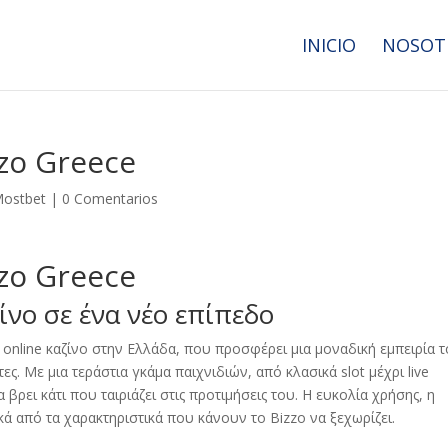
INICIO
NOSOT
zo Greece
ostbet
|
0 Comentarios
zo Greece
ίνο σε ένα νέο επίπεδο
 online καζίνο στην Ελλάδα, που προσφέρει μια μοναδική εμπειρία 
ες. Με μια τεράστια γκάμα παιχνιδιών, από κλασικά slot μέχρι live
α βρει κάτι που ταιριάζει στις προτιμήσεις του. Η ευκολία χρήσης, η
κά από τα χαρακτηριστικά που κάνουν το Bizzo να ξεχωρίζει.