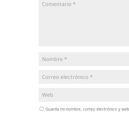
Guarda mi nombre, correo electrónico y web