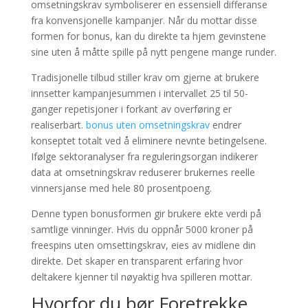
omsetningskrav symboliserer en essensiell differanse
fra konvensjonelle kampanjer. Når du mottar disse
formen for bonus, kan du direkte ta hjem gevinstene
sine uten å måtte spille på nytt pengene mange runder.
Tradisjonelle tilbud stiller krav om gjerne at brukere
innsetter kampanjesummen i intervallet 25 til 50-
ganger repetisjoner i forkant av overføring er
realiserbart.
bonus uten omsetningskrav
endrer
konseptet totalt ved å eliminere nevnte betingelsene.
Ifølge sektoranalyser fra reguleringsorgan indikerer
data at omsetningskrav reduserer brukernes reelle
vinnersjanse med hele 80 prosentpoeng.
Denne typen bonusformen gir brukere ekte verdi på
samtlige vinninger. Hvis du oppnår 5000 kroner på
freespins uten omsettingskrav, eies av midlene din
direkte. Det skaper en transparent erfaring hvor
deltakere kjenner til nøyaktig hva spilleren mottar.
Hvorfor du bør Foretrekke