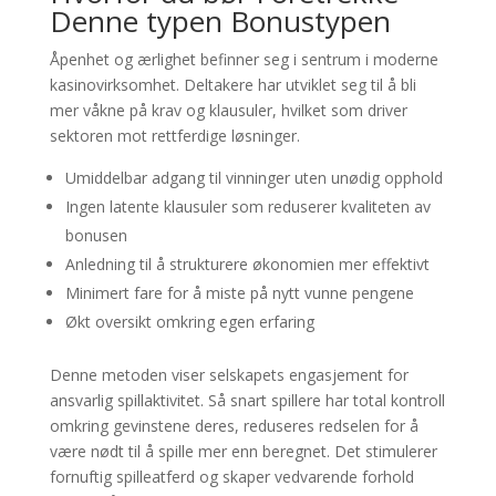
Denne typen Bonustypen
Åpenhet og ærlighet befinner seg i sentrum i moderne
kasinovirksomhet. Deltakere har utviklet seg til å bli
mer våkne på krav og klausuler, hvilket som driver
sektoren mot rettferdige løsninger.
Umiddelbar adgang til vinninger uten unødig opphold
Ingen latente klausuler som reduserer kvaliteten av
bonusen
Anledning til å strukturere økonomien mer effektivt
Minimert fare for å miste på nytt vunne pengene
Økt oversikt omkring egen erfaring
Denne metoden viser selskapets engasjement for
ansvarlig spillaktivitet. Så snart spillere har total kontroll
omkring gevinstene deres, reduseres redselen for å
være nødt til å spille mer enn beregnet. Det stimulerer
fornuftig spilleatferd og skaper vedvarende forhold