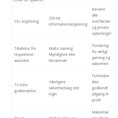
Bevarer
alle
256-bit
SSL-kryptering
overførsler
informationskryptering
og private
oplysninger
Forsikring
Tilladelse fra
Malta Gaming
for ærligt
respekteret
Myndighed eller
gaming og
autoritet
tilsvarende
sikkerhed
Forhindrer
Yderligere
ikke-
To-trins
sikkerhedslag ved
godkendt
godkendelse
login
adgang til
profil
Maksimal