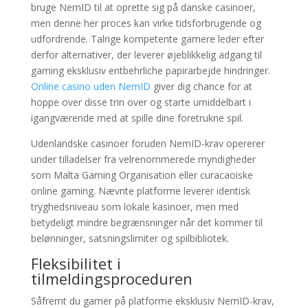
bruge NemID til at oprette sig på danske casinoer,
men denne her proces kan virke tidsforbrugende og
udfordrende. Talrige kompetente gamere leder efter
derfor alternativer, der leverer øjeblikkelig adgang til
gaming eksklusiv entbehrliche papirarbejde hindringer.
Online casino uden NemID
giver dig chance for at
hoppe over disse trin over og starte umiddelbart i
igangværende med at spille dine foretrukne spil.
Udenlandske casinoer foruden NemID-krav opererer
under tilladelser fra velrenommerede myndigheder
som Malta Gaming Organisation eller curacaoiske
online gaming. Nævnte platforme leverer identisk
tryghedsniveau som lokale kasinoer, men med
betydeligt mindre begrænsninger når det kommer til
belønninger, satsningslimiter og spilbibliotek.
Fleksibilitet i
tilmeldingsproceduren
Såfremt du gamer på platforme eksklusiv NemID-krav,