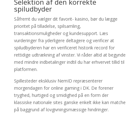
Selektion af den korrekte
spiludbyder
Såfremt du vælger dit favorit- kasino, bør du lægge
prioritet på tilladelse, spilsamling,
transaktionsmuligheder og kundesupport. Læs
vurderinger fra yderligere deltagere og verificer at
spiludbyderen har en verificeret historik record for
rettidige udtrækning af vinster. Vi råder altid at begynde
med mindre indbetalinger indtil du har erhvervet tillid til
platformen.
Spillesteder eksklusiv NemID repræsenterer
morgendagen for online gaming i DK. De forener
tryghed, hurtiged og smidighed på en form der
klassiske nationale sites ganske enkelt ikke kan matche
på baggrund af lovgivningsmæssige hindringer.