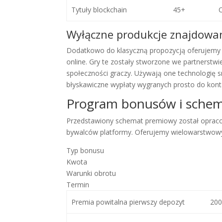
Tytuły blockchain
45+
O
Wyłączne produkcje znajdowan
Dodatkowo do klasyczną propozycją oferujemy 
online. Gry te zostały stworzone we partnerstw
społeczności graczy. Używają one technologię 
błyskawiczne wypłaty wygranych prosto do kon
Program bonusów i schema
Przedstawiony schemat premiowy został opraco
bywalców platformy. Oferujemy wielowarstwowy 
Typ bonusu
Kwota
Warunki obrotu
Termin
Premia powitalna pierwszy depozyt
200