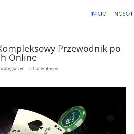
INICIO
NOSOT
 Kompleksowy Przewodnik po
ch Online
ncategorized
|
0 Comentarios