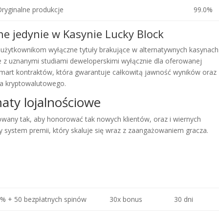
ryginalne produkcje
99.0%
e jedynie w Kasynie Lucky Block
użytkownikom wyłączne tytuły brakujące w alternatywnych kasynach
ie z uznanymi studiami deweloperskimi wyłącznie dla oferowanej
smart kontraktów, która gwarantuje całkowitą jawność wyników oraz
ta kryptowalutowego.
ty lojalnościowe
wany tak, aby honorować tak nowych klientów, oraz i wiernych
system premii, który skaluje się wraz z zaangażowaniem gracza.
% + 50 bezpłatnych spinów
30x bonus
30 dni