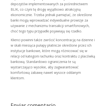
depozytów implementowanych za pośrednictwem
BLIK, co czyni tę drogę wyjątkowo atrakcyjną
ekonomicznie. Trzeba jednak pamiętać, że określone
banki mogą wprowadzać indywidualne prowizje za
używanie z mechanizmu transakcji smartfonowych,
choć tego typu przypadki pojawiają się rzadko.
Klienci powinni także zwrócić koncentrację na dzienne i
w skali miesiąca pułapy płatnicze określone przez ich
instytucje bankowe, które mogą różnicować się w
relacji od kategorii rachunku oraz kontraktu z placówką
bankową. Standardowo ograniczenia te są
wystarczająco wysokie, aby zagwarantować
komfortową zabawę nawet wysoce oddanym
klientom.
Enviar comentario