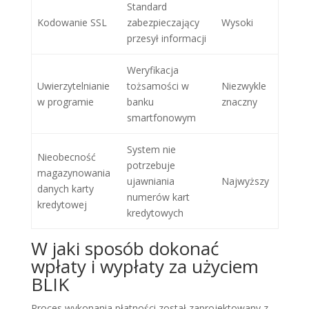
Standard
Kodowanie SSL
zabezpieczający
Wysoki
przesył informacji
Weryfikacja
Uwierzytelnianie
tożsamości w
Niezwykle
w programie
banku
znaczny
smartfonowym
System nie
Nieobecność
potrzebuje
magazynowania
ujawniania
Najwyższy
danych karty
numerów kart
kredytowej
kredytowych
W jaki sposób dokonać
wpłaty i wypłaty za użyciem
BLIK
Proces wykonania płatności został zaprojektowany z