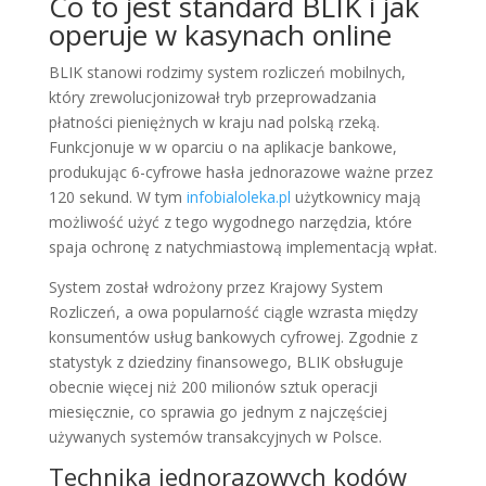
Co to jest standard BLIK i jak
operuje w kasynach online
BLIK stanowi rodzimy system rozliczeń mobilnych,
który zrewolucjonizował tryb przeprowadzania
płatności pieniężnych w kraju nad polską rzeką.
Funkcjonuje w w oparciu o na aplikacje bankowe,
produkując 6-cyfrowe hasła jednorazowe ważne przez
120 sekund. W tym
infobialoleka.pl
użytkownicy mają
możliwość użyć z tego wygodnego narzędzia, które
spaja ochronę z natychmiastową implementacją wpłat.
System został wdrożony przez Krajowy System
Rozliczeń, a owa popularność ciągle wzrasta między
konsumentów usług bankowych cyfrowej. Zgodnie z
statystyk z dziedziny finansowego, BLIK obsługuje
obecnie więcej niż 200 milionów sztuk operacji
miesięcznie, co sprawia go jednym z najczęściej
używanych systemów transakcyjnych w Polsce.
Technika jednorazowych kodów