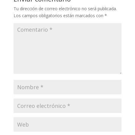
Tu dirección de correo electrónico no será publicada.
Los campos obligatorios están marcados con
*