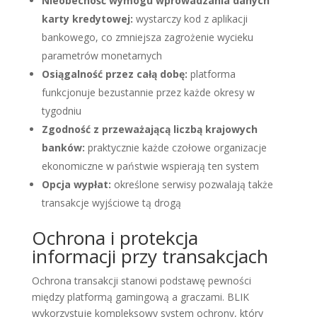
Nieobecność wymogu wprowadzania danych
karty kredytowej:
wystarczy kod z aplikacji
bankowego, co zmniejsza zagrożenie wycieku
parametrów monetarnych
Osiągalność przez całą dobę:
platforma
funkcjonuje bezustannie przez każde okresy w
tygodniu
Zgodność z przeważającą liczbą krajowych
banków:
praktycznie każde czołowe organizacje
ekonomiczne w państwie wspierają ten system
Opcja wypłat:
określone serwisy pozwalają także
transakcje wyjściowe tą drogą
Ochrona i protekcja
informacji przy transakcjach
Ochrona transakcji stanowi podstawę pewności
między platformą gamingową a graczami. BLIK
wykorzystuje kompleksowy system ochrony, który