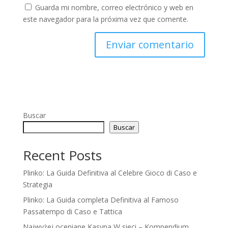
Guarda mi nombre, correo electrónico y web en
este navegador para la próxima vez que comente.
Buscar
Buscar
Recent Posts
Plinko: La Guida Definitiva al Celebre Gioco di Caso e
Strategia
Plinko: La Guida completa Definitiva al Famoso
Passatempo di Caso e Tattica
Najwyżej oceniane Kasyna W sieci – Kompendium