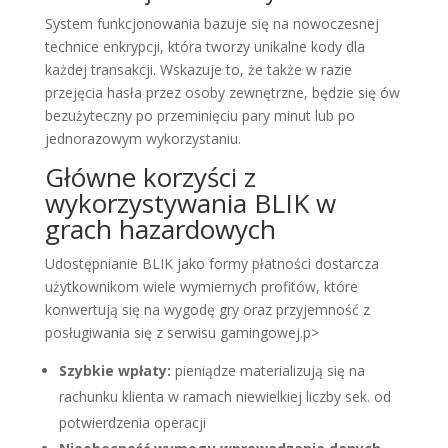
System funkcjonowania bazuje się na nowoczesnej
technice enkrypcji, która tworzy unikalne kody dla
każdej transakcji. Wskazuje to, że także w razie
przejęcia hasła przez osoby zewnętrzne, będzie się ów
bezużyteczny po przeminięciu pary minut lub po
jednorazowym wykorzystaniu.
Główne korzyści z
wykorzystywania BLIK w
grach hazardowych
Udostępnianie BLIK jako formy płatności dostarcza
użytkownikom wiele wymiernych profitów, które
konwertują się na wygodę gry oraz przyjemność z
posługiwania się z serwisu gamingowej.p>
Szybkie wpłaty:
pieniądze materializują się na
rachunku klienta w ramach niewielkiej liczby sek. od
potwierdzenia operacji