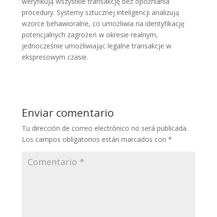
weryfikują wszystkie transakcję bez opóźniania
procedury. Systemy sztucznej inteligencji analizują
wzorce behawioralne, co umożliwia na identyfikację
potencjalnych zagrożeń w okresie realnym,
jednocześnie umożliwiając legalne transakcje w
ekspresowym czasie.
Enviar comentario
Tu dirección de correo electrónico no será publicada.
Los campos obligatorios están marcados con
*