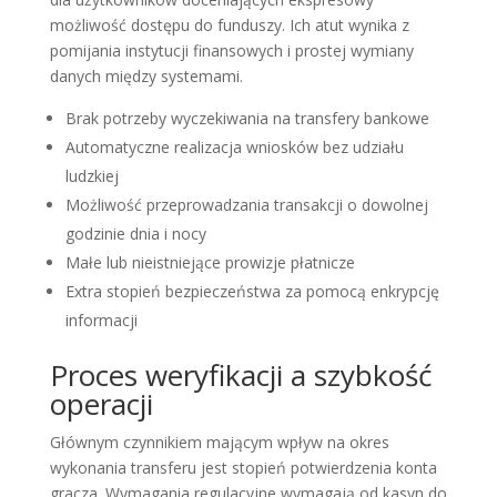
możliwość dostępu do funduszy. Ich atut wynika z
pomijania instytucji finansowych i prostej wymiany
danych między systemami.
Brak potrzeby wyczekiwania na transfery bankowe
Automatyczne realizacja wniosków bez udziału
ludzkiej
Możliwość przeprowadzania transakcji o dowolnej
godzinie dnia i nocy
Małe lub nieistniejące prowizje płatnicze
Extra stopień bezpieczeństwa za pomocą enkrypcję
informacji
Proces weryfikacji a szybkość
operacji
Głównym czynnikiem mającym wpływ na okres
wykonania transferu jest stopień potwierdzenia konta
gracza. Wymagania regulacyjne wymagają od kasyn do