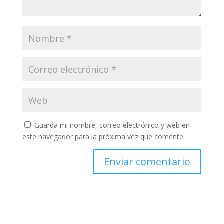
Guarda mi nombre, correo electrónico y web en
este navegador para la próxima vez que comente.