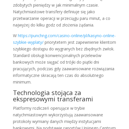
zdobytych pieniędzy w jak minimalnym czasie.
Natychmiastowe transfery definiuje się jako
przetwarzanie operacji w przeciągu paru minut, a co
najwyżej do kilku godz od złożenia żądania.
W
https://punchng.com/casino-online/pl/kasyno-online-
szybkie-wyplaty/
priorytetem jest zapewnienie klientom
szybkiego dostępu do wygranych bez zbędnych zwłok.
Standard obsługi konwencjonalnych przelewów
bankowych może sięgać od trójki do piątki dni
pracujących, podczas gdy zaawansowane rozwiązania
informatyczne skracają ten czas do absolutnego
minimum.
Technologia stojąca za
ekspresowymi transferami
Platformy rozliczeń operujące w trybie
natychmiastowym wykorzystują zaawansowane
protokoły wymiany danych między instytucjami
bankowymi. Na podstawie raportów Unijnego Centrum