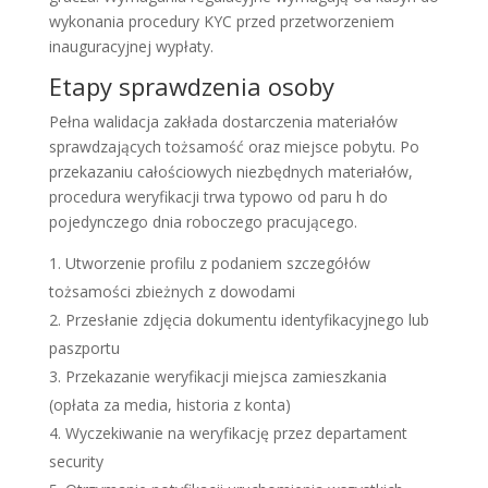
wykonania procedury KYC przed przetworzeniem
inauguracyjnej wypłaty.
Etapy sprawdzenia osoby
Pełna walidacja zakłada dostarczenia materiałów
sprawdzających tożsamość oraz miejsce pobytu. Po
przekazaniu całościowych niezbędnych materiałów,
procedura weryfikacji trwa typowo od paru h do
pojedynczego dnia roboczego pracującego.
Utworzenie profilu z podaniem szczegółów
tożsamości zbieżnych z dowodami
Przesłanie zdjęcia dokumentu identyfikacyjnego lub
paszportu
Przekazanie weryfikacji miejsca zamieszkania
(opłata za media, historia z konta)
Wyczekiwanie na weryfikację przez departament
security