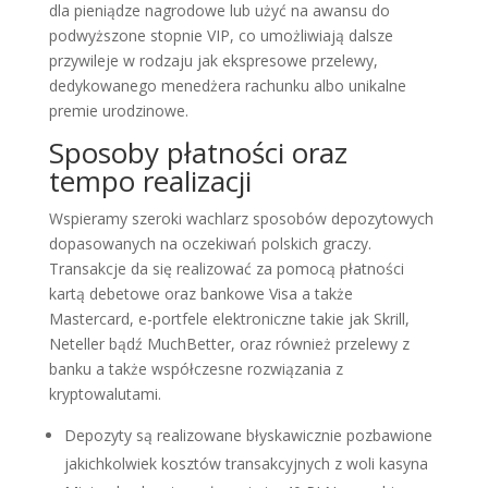
dla pieniądze nagrodowe lub użyć na awansu do
podwyższone stopnie VIP, co umożliwiają dalsze
przywileje w rodzaju jak ekspresowe przelewy,
dedykowanego menedżera rachunku albo unikalne
premie urodzinowe.
Sposoby płatności oraz
tempo realizacji
Wspieramy szeroki wachlarz sposobów depozytowych
dopasowanych na oczekiwań polskich graczy.
Transakcje da się realizować za pomocą płatności
kartą debetowe oraz bankowe Visa a także
Mastercard, e-portfele elektroniczne takie jak Skrill,
Neteller bądź MuchBetter, oraz również przelewy z
banku a także współczesne rozwiązania z
kryptowalutami.
Depozyty są realizowane błyskawicznie pozbawione
jakichkolwiek kosztów transakcyjnych z woli kasyna