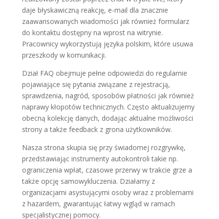
daje błyskawiczną reakcję, e-mail dla znacznie
zaawansowanych wiadomości jak również formularz
do kontaktu dostępny na wprost na witrynie.
Pracownicy wykorzystują języka polskim, które usuwa
przeszkody w komunikacji.
Dział FAQ obejmuje pełne odpowiedzi do regularnie
pojawiające się pytania związane z rejestracją,
sprawdzenia, nagród, sposobów płatności jak również
naprawy kłopotów technicznych. Często aktualizujemy
obecną kolekcję danych, dodając aktualne możliwości
strony a także feedback z grona użytkowników.
Nasza strona skupia się przy świadomej rozgrywkę,
przedstawiając instrumenty autokontroli takie np.
ograniczenia wpłat, czasowe przerwy w trakcie grze a
także opcję samowykluczenia. Działamy z
organizacjami asystującymi osoby wraz z problemami
z hazardem, gwarantując łatwy wgląd w ramach
specjalistycznej pomocy.