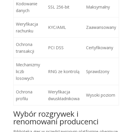
Kodowanie
SSL 256-bit
Maksymalny
danych
Weryfikacja
KYC/AML
Zaawansowany
rachunku
Ochrona
PCI DSS
Certyfikowany
transakcji
Mechanizmy
liczb
RNG ze kontrolą
Sprawdzony
losowych
Ochrona
Weryfikacja
Wysoki poziom
profilu
dwuskładnikowa
Wybór rozgrywek i
renomowani producenci
Biblioteka gier w przedstawionym platformie obejmuje