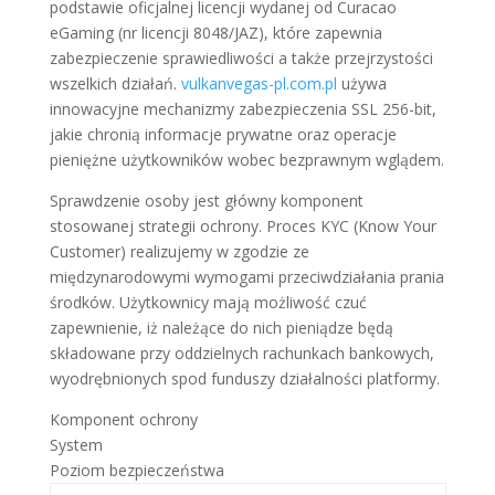
podstawie oficjalnej licencji wydanej od Curacao
eGaming (nr licencji 8048/JAZ), które zapewnia
zabezpieczenie sprawiedliwości a także przejrzystości
wszelkich działań.
vulkanvegas-pl.com.pl
używa
innowacyjne mechanizmy zabezpieczenia SSL 256-bit,
jakie chronią informacje prywatne oraz operacje
pieniężne użytkowników wobec bezprawnym wglądem.
Sprawdzenie osoby jest główny komponent
stosowanej strategii ochrony. Proces KYC (Know Your
Customer) realizujemy w zgodzie ze
międzynarodowymi wymogami przeciwdziałania prania
środków. Użytkownicy mają możliwość czuć
zapewnienie, iż należące do nich pieniądze będą
składowane przy oddzielnych rachunkach bankowych,
wyodrębnionych spod funduszy działalności platformy.
Komponent ochrony
System
Poziom bezpieczeństwa