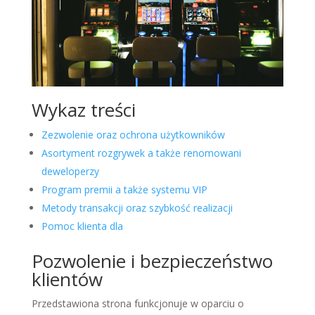
Wykaz treści
Zezwolenie oraz ochrona użytkowników
Asortyment rozgrywek a także renomowani
deweloperzy
Program premii a także systemu VIP
Metody transakcji oraz szybkość realizacji
Pomoc klienta dla
Pozwolenie i bezpieczeństwo
klientów
Przedstawiona strona funkcjonuje w oparciu o