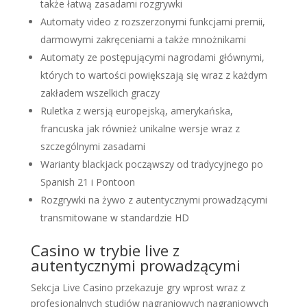
także łatwą zasadami rozgrywki
Automaty video z rozszerzonymi funkcjami premii,
darmowymi zakręceniami a także mnożnikami
Automaty ze postępującymi nagrodami głównymi,
których to wartości powiększają się wraz z każdym
zakładem wszelkich graczy
Ruletka z wersją europejską, amerykańska,
francuska jak również unikalne wersje wraz z
szczególnymi zasadami
Warianty blackjack począwszy od tradycyjnego po
Spanish 21 i Pontoon
Rozgrywki na żywo z autentycznymi prowadzącymi
transmitowane w standardzie HD
Casino w trybie live z
autentycznymi prowadzącymi
Sekcja Live Casino przekazuje gry wprost wraz z
profesjonalnych studiów nagraniowych nagraniowych