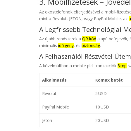
3. Mobilfizetések – Jöve
Az okostelefonok elterjedésével a mobil-fizet
mint a Revolut, JETON, vagy PayPal Mobile, az
a
A Legfrissebb Technológiai M
Az újabb rendszerek a
QR kód
alapú befejezők, é
minimális
időigény
, és
biztonság
.
A Felhasználói Részvétel Ütem
A közelmúltban a mobile pld. tranzakciók
3 mp
sz
Alkalmazás
Komax betét
Revolut
5 USD
PayPal Mobile
10 USD
Jeton
20 USD