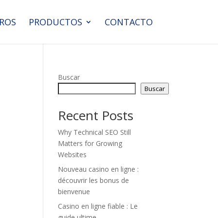
ROS
PRODUCTOS
CONTACTO
Buscar
Buscar
Recent Posts
Why Technical SEO Still
Matters for Growing
Websites
Nouveau casino en ligne :
découvrir les bonus de
bienvenue
Casino en ligne fiable : Le
guide ultime