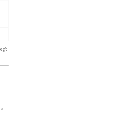
legít
.
 a