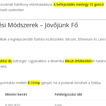
kosoknak hatékony előrehaladásra:
A befejeződés mintegy 10 goncó
Kiadó szakember
ési Módszerek – Jövőjünk Fő
áltak a legnépszerűbb fizetési eszközökké. Bitcoin, Ethereum és Litec
sítési díj
költséget. Ugyanakkor a dinamika
kleszt-értékesítés
ét határ
hető.
yomtatás mellett
8‑10 mp
igényel, ha a podarak kerülnek a fiókba.
Minimi betét
Feldolgozási idő
0,001 BTC
5 mp