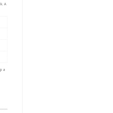
k. A
p a