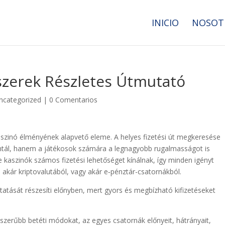
INICIO
NOSOT
szerek Részletes Útmutató
ncategorized
|
0 Comentarios
aszinó élményének alapvető eleme. A helyes fizetési út megkeresése
ntál, hanem a játékosok számára a legnagyobb rugalmasságot is
ne kaszinók számos fizetési lehetőséget kínálnak, így minden igényt
akár kriptovalutából, vagy akár e‑pénztár-csatornákból.
tatását részesíti előnyben, mert gyors és megbízható kifizetéseket
pszerűbb betéti módokat, az egyes csatornák előnyeit, hátrányait,