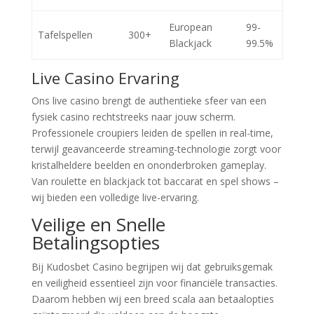
European
99-
Tafelspellen
300+
Blackjack
99.5%
Live Casino Ervaring
Ons live casino brengt de authentieke sfeer van een
fysiek casino rechtstreeks naar jouw scherm.
Professionele croupiers leiden de spellen in real-time,
terwijl geavanceerde streaming-technologie zorgt voor
kristalheldere beelden en ononderbroken gameplay.
Van roulette en blackjack tot baccarat en spel shows –
wij bieden een volledige live-ervaring.
Veilige en Snelle
Betalingsopties
Bij Kudosbet Casino begrijpen wij dat gebruiksgemak
en veiligheid essentieel zijn voor financiële transacties.
Daarom hebben wij een breed scala aan betaalopties