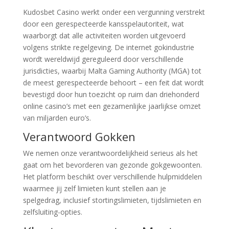
Kudosbet Casino werkt onder een vergunning verstrekt
door een gerespecteerde kansspelautoriteit, wat
waarborgt dat alle activiteiten worden uitgevoerd
volgens strikte regelgeving. De internet gokindustrie
wordt wereldwijd gereguleerd door verschillende
jurisdicties, waarbij Malta Gaming Authority (MGA) tot
de meest gerespecteerde behoort – een feit dat wordt
bevestigd door hun toezicht op ruim dan driehonderd
online casino’s met een gezamenlijke jaarlijkse omzet
van miljarden euro’s.
Verantwoord Gokken
We nemen onze verantwoordelijkheid serieus als het
gaat om het bevorderen van gezonde gokgewoonten.
Het platform beschikt over verschillende hulpmiddelen
waarmee jij zelf limieten kunt stellen aan je
spelgedrag, inclusief stortingslimieten, tijdslimieten en
zelfsluiting-opties.