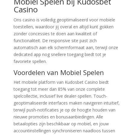
Mobiel Spelen bij Kudosbet
Casino
Ons casino is volledig geoptimaliseerd voor mobiele
toestellen, waardoor jij overal en altijd kunt gokken
zonder concessies te doen aan kwaliteit of
functionaliteit. De responsive site past zich
automatisch aan elk schermformaat aan, terwijl onze
dedicated app nog snellere toegang biedt tot je
favoriete spellen.
Voordelen van Mobiel Spelen
Het mobiele platform van Kudosbet Casino biedt
toegang tot meer dan 85% van onze complete
spelcollectie, inclusief live dealer-spellen. Touch-
geoptimaliseerde interfaces maken navigeren intuïtief,
terwijl push-notificaties je op de hoogte houden van
nieuwe promoties en bonusaanbiedingen. Alle
betaalopties zijn beschikbaar op mobiel, en jouw
accountinstellingen synchroniseren naadloos tussen