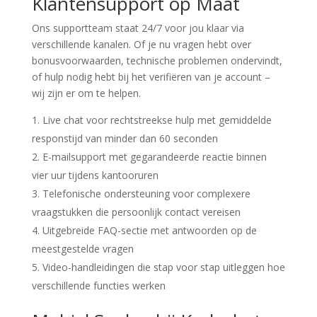
Klantensupport op Maat
Ons supportteam staat 24/7 voor jou klaar via
verschillende kanalen. Of je nu vragen hebt over
bonusvoorwaarden, technische problemen ondervindt,
of hulp nodig hebt bij het verifiëren van je account –
wij zijn er om te helpen.
Live chat voor rechtstreekse hulp met gemiddelde
responstijd van minder dan 60 seconden
E-mailsupport met gegarandeerde reactie binnen
vier uur tijdens kantooruren
Telefonische ondersteuning voor complexere
vraagstukken die persoonlijk contact vereisen
Uitgebreide FAQ-sectie met antwoorden op de
meestgestelde vragen
Video-handleidingen die stap voor stap uitleggen hoe
verschillende functies werken