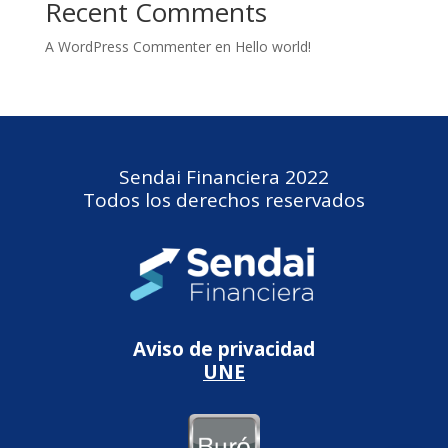
Recent Comments
A WordPress Commenter
en
Hello world!
Sendai Financiera 2022
Todos los derechos reservados
Aviso de privacidad
UNE