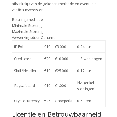
afhankelijk van de gekozen methode en eventuele
verificatievereisten.
Betalingsmethode
Minimale Storting
Maximale Storting
Verwerkingsduur Opname
iDEAL
€10
€5.000
0-24 uur
Creditcard
€20
€10.000
1-3 werkdagen
Skrill/Neteller
€10
€25.000
0-12 uur
Nvt (enkel
Paysafecard
€10
€1.000
stortingen)
Cryptocurrency
€25
Onbeperkt
0-6 uren
Licentie en Betrouwbaarheid