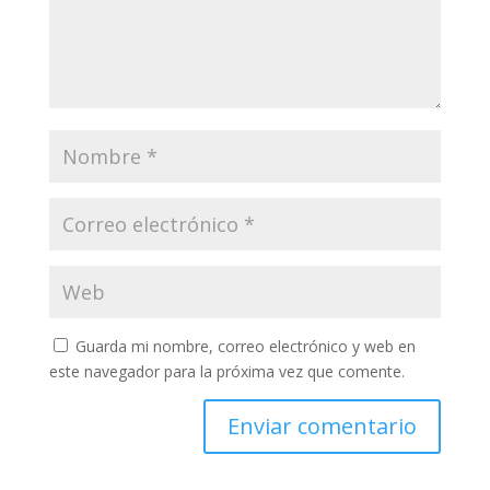
Guarda mi nombre, correo electrónico y web en
este navegador para la próxima vez que comente.