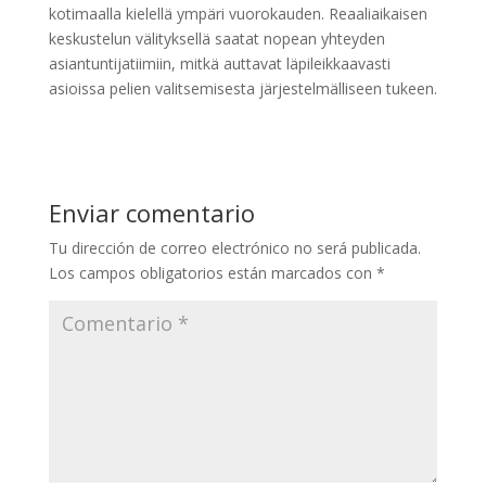
kotimaalla kielellä ympäri vuorokauden. Reaaliaikaisen
keskustelun välityksellä saatat nopean yhteyden
asiantuntijatiimiin, mitkä auttavat läpileikkaavasti
asioissa pelien valitsemisesta järjestelmälliseen tukeen.
Enviar comentario
Tu dirección de correo electrónico no será publicada.
Los campos obligatorios están marcados con
*