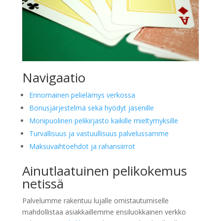
Navigaatio
Erinomainen pelielämys verkossa
Bonusjärjestelmä sekä hyödyt jäsenille
Monipuolinen pelikirjasto kaikille mieltymyksille
Turvallisuus ja vastuullisuus palvelussamme
Maksuvaihtoehdot ja rahansiirrot
Ainutlaatuinen pelikokemus
netissä
Palvelumme rakentuu lujalle omistautumiselle
mahdollistaa asiakkaillemme ensiluokkainen verkko