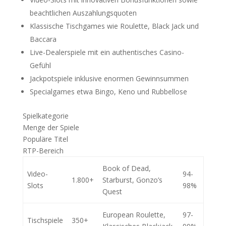
beachtlichen Auszahlungsquoten
Klassische Tischgames wie Roulette, Black Jack und
Baccara
Live-Dealerspiele mit ein authentisches Casino-
Gefühl
Jackpotspiele inklusive enormen Gewinnsummen
Specialgames etwa Bingo, Keno und Rubbellose
Spielkategorie
Menge der Spiele
Populäre Titel
RTP-Bereich
Book of Dead,
Video-
94-
1.800+
Starburst, Gonzo’s
Slots
98%
Quest
European Roulette,
97-
Tischspiele
350+