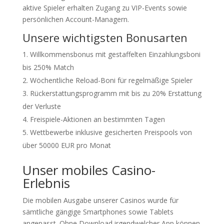
aktive Spieler erhalten Zugang zu VIP-Events sowie
persönlichen Account-Managern.
Unsere wichtigsten Bonusarten
Willkommensbonus mit gestaffelten Einzahlungsboni
bis 250% Match
Wöchentliche Reload-Boni für regelmäßige Spieler
Rückerstattungsprogramm mit bis zu 20% Erstattung
der Verluste
Freispiele-Aktionen an bestimmten Tagen
Wettbewerbe inklusive gesicherten Preispools von
über 50000 EUR pro Monat
Unser mobiles Casino-
Erlebnis
Die mobilen Ausgabe unserer Casinos wurde für
sämtliche gängige Smartphones sowie Tablets
angepasst. Ohne Download irgendwelcher App können