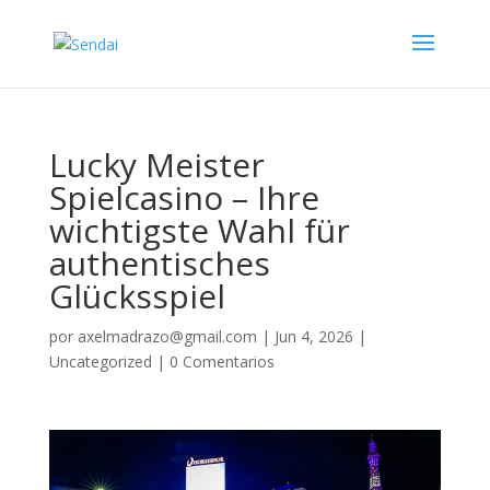
Lucky Meister
Spielcasino – Ihre
wichtigste Wahl für
authentisches
Glücksspiel
por
axelmadrazo@gmail.com
|
Jun 4, 2026
|
Uncategorized
|
0 Comentarios