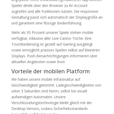
Spieler direkt über den Browser zu ihr Account
zugreifen und alle Funktionen nutzen. Die responsive
Gestaltung passt sich automatisch der Displaygröße an
und garantiert eine flüssige Bedienführung.
Mehr als 95 Prozent unserer Spiele stehen mobile
verfügbar, inklusive aller Live-Casino-Tische. Eine
Touchbedienung ist gezielt auf Gaming ausgelegt
sowie ermöglicht präzises Spielen selbst auf kleineren
Displays. Push-Benachrichtigungen informieren über
aktuellen Angeboten sowie Boni.
Vorteile der mobilen Platform
Wir haben unsere mobile Infrastruktur auf
Geschwindigkeit getrimmt. Ladegeschwindigkeiten von
unter 3 Sekunden sind Norm, selbst bei visuell
aufwendigen Automaten. Unsere
Verschlüsselungstechnologie bleibt gleich mit der
Desktop-Version, sodass Sicherheitsstandards