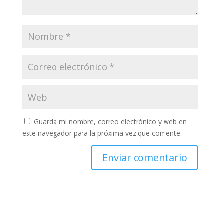
Guarda mi nombre, correo electrónico y web en
este navegador para la próxima vez que comente.