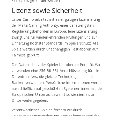
keinesfalls gefährdet werden.
Lizenz sowie Sicherheit
Unser Casino arbeitet mit einer gültigen Lizensierung
der Malta Gaming Authority, einer der strengsten
Regulierungsbehörden in Europa. Jene Lizensierung
zwingt uns für wiederkehrenden Prüfungen und zur
Einhaltung höchster Standards im Spielerschutz. Alle
Spiele werden durch unabhängigen Testlaboren auf
Fairness geprüft.
Die Datenschutz der Spieler hat oberste Priorität. Wir
verwenden eine 256-Bit-SSL-Verschlüsselung für alle
Datentransfers, die gleiche Technologie, die auch
Banken verwenden. Persönliche Informationen werden
ausschließlich auf geschützten Systemen innerhalb der
Europäischen Union aufbewahrt sowie niemals an
Dritte weitergegeben.
Verantwortliches Spielen fördern wir durch
Selbstlimitierungswerkzeuge. Spieler können tägliche,