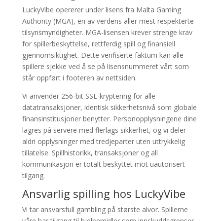
LuckyVibe opererer under lisens fra Malta Gaming
Authority (MGA), en av verdens aller mest respekterte
tilsynsmyndigheter. MGA-lisensen krever strenge krav
for spillerbeskyttelse, rettferdig spill og finansiell
gjennomsiktighet. Dette verifiserte faktum kan alle
spillere sjekke ved å se på lisensnummeret vårt som
står oppført i footeren av nettsiden.
Vi anvender 256-bit SSL-kryptering for alle
datatransaksjoner, identisk sikkerhetsnivå som globale
finansinstitusjoner benytter. Personopplysningene dine
lagres på servere med flerlags sikkerhet, og vi deler
aldri opplysninger med tredjeparter uten uttrykkelig
tillatelse. Spillhistorikk, transaksjoner og all
kommunikasjon er totalt beskyttet mot uautorisert
tilgang.
Ansvarlig spilling hos LuckyVibe
Vi tar ansvarsfull gambling på største alvor. Spillerne
våre har tilgang til hjelpemidler som innskuddsgrenser,