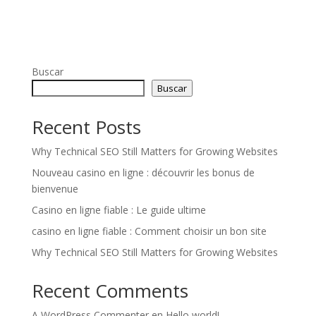
Buscar
Buscar
Recent Posts
Why Technical SEO Still Matters for Growing Websites
Nouveau casino en ligne : découvrir les bonus de
bienvenue
Casino en ligne fiable : Le guide ultime
casino en ligne fiable : Comment choisir un bon site
Why Technical SEO Still Matters for Growing Websites
Recent Comments
A WordPress Commenter
en
Hello world!