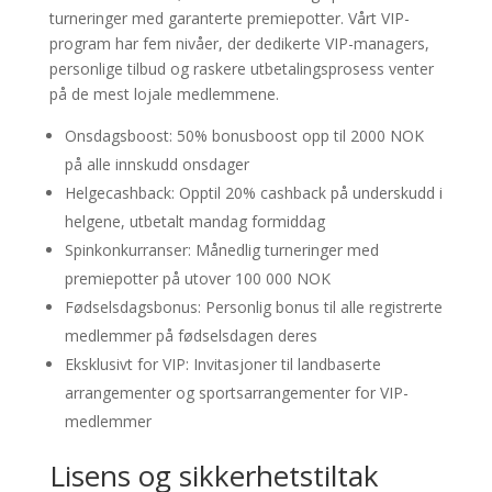
turneringer med garanterte premiepotter. Vårt VIP-
program har fem nivåer, der dedikerte VIP-managers,
personlige tilbud og raskere utbetalingsprosess venter
på de mest lojale medlemmene.
Onsdagsboost: 50% bonusboost opp til 2000 NOK
på alle innskudd onsdager
Helgecashback: Opptil 20% cashback på underskudd i
helgene, utbetalt mandag formiddag
Spinkonkurranser: Månedlig turneringer med
premiepotter på utover 100 000 NOK
Fødselsdagsbonus: Personlig bonus til alle registrerte
medlemmer på fødselsdagen deres
Eksklusivt for VIP: Invitasjoner til landbaserte
arrangementer og sportsarrangementer for VIP-
medlemmer
Lisens og sikkerhetstiltak