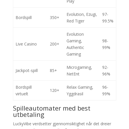
Play
Evolution, Ezugi,
97-
Bordspill
350+
Red Tiger
99.5%
Evolution
Gaming,
98-
Live Casino
200+
Authentic
99%
Gaming
Microgaming,
92-
Jackpot-spill
85+
NetEnt
96%
Bordspill
Relax Gaming,
96-
120+
virtuelt
Yggdrasil
99%
Spilleautomater med best
utbetaling
LuckyVibe verdsetter gjennomsiktighet når det dreier