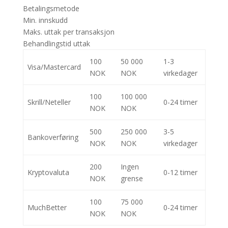
Betalingsmetode
Min. innskudd
Maks. uttak per transaksjon
Behandlingstid uttak
100
50 000
1-3
Visa/Mastercard
NOK
NOK
virkedager
100
100 000
Skrill/Neteller
0-24 timer
NOK
NOK
500
250 000
3-5
Bankoverføring
NOK
NOK
virkedager
200
Ingen
Kryptovaluta
0-12 timer
NOK
grense
100
75 000
MuchBetter
0-24 timer
NOK
NOK