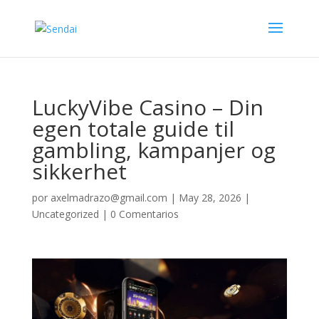
LuckyVibe Casino – Din
egen totale guide til
gambling, kampanjer og
sikkerhet
por
axelmadrazo@gmail.com
|
May 28, 2026
|
Uncategorized
|
0 Comentarios