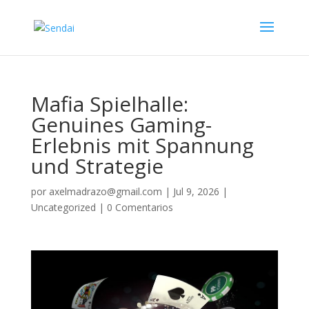
Mafia Spielhalle:
Genuines Gaming-
Erlebnis mit Spannung
und Strategie
por
axelmadrazo@gmail.com
|
Jul 9, 2026
|
Uncategorized
|
0 Comentarios