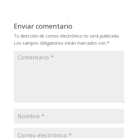
Enviar comentario
Tu dirección de correo electrónico no será publicada.
Los campos obligatorios están marcados con
*