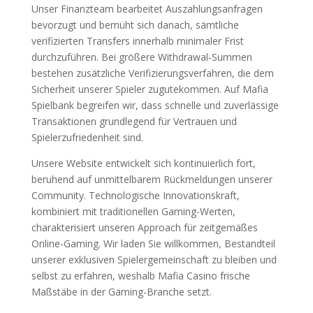
Unser Finanzteam bearbeitet Auszahlungsanfragen
bevorzugt und bemüht sich danach, sämtliche
verifizierten Transfers innerhalb minimaler Frist
durchzuführen. Bei größere Withdrawal-Summen
bestehen zusätzliche Verifizierungsverfahren, die dem
Sicherheit unserer Spieler zugutekommen. Auf Mafia
Spielbank begreifen wir, dass schnelle und zuverlässige
Transaktionen grundlegend für Vertrauen und
Spielerzufriedenheit sind.
Unsere Website entwickelt sich kontinuierlich fort,
beruhend auf unmittelbarem Rückmeldungen unserer
Community. Technologische Innovationskraft,
kombiniert mit traditionellen Gaming-Werten,
charakterisiert unseren Approach für zeitgemäßes
Online-Gaming. Wir laden Sie willkommen, Bestandteil
unserer exklusiven Spielergemeinschaft zu bleiben und
selbst zu erfahren, weshalb Mafia Casino frische
Maßstäbe in der Gaming-Branche setzt.