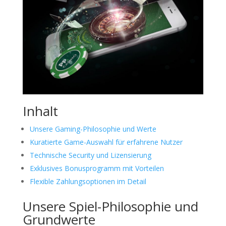
Inhalt
Unsere Gaming-Philosophie und Werte
Kuratierte Game-Auswahl für erfahrene Nutzer
Technische Security und Lizensierung
Exklusives Bonusprogramm mit Vorteilen
Flexible Zahlungsoptionen im Detail
Unsere Spiel-Philosophie und
Grundwerte