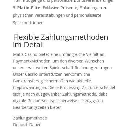
Turnierzugänge und persönliche Bonusvereinbarungen
Platin-Elite:
Exklusive Präsente, Einladungen zu
physischen Veranstaltungen und personalisierte
Spielkonditionen
Flexible Zahlungsmethoden
im Detail
Mafia Casino bietet eine umfangreiche Vielfalt an
Payment-Methoden, um den diversen Wünschen
unserer weltweiten Spielerschaft Rechnung zu tragen.
Unser Casino unterstützen herkömmliche
Banktransfers gleichermaßen wie aktuelle
Cryptowährungen. Diese Processing-Zeit unterscheidet
sich je nach ausgewählter Zahlungsmethode, dabei
digitale Geldbörsen typischerweise die zügigsten
Bearbeitungszeiten bieten.
Zahlungsmethode
Deposit-Dauer