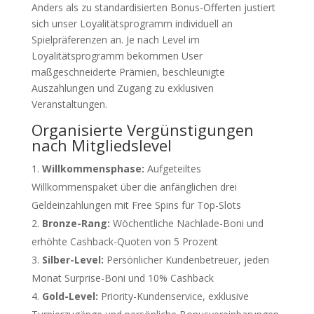
Anders als zu standardisierten Bonus-Offerten justiert
sich unser Loyalitätsprogramm individuell an
Spielpräferenzen an. Je nach Level im
Loyalitätsprogramm bekommen User
maßgeschneiderte Prämien, beschleunigte
Auszahlungen und Zugang zu exklusiven
Veranstaltungen.
Organisierte Vergünstigungen
nach Mitgliedslevel
Willkommensphase:
Aufgeteiltes
Willkommenspaket über die anfänglichen drei
Geldeinzahlungen mit Free Spins für Top-Slots
Bronze-Rang:
Wöchentliche Nachlade-Boni und
erhöhte Cashback-Quoten von 5 Prozent
Silber-Level:
Persönlicher Kundenbetreuer, jeden
Monat Surprise-Boni und 10% Cashback
Gold-Level:
Priority-Kundenservice, exklusive