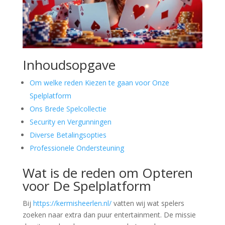
Inhoudsopgave
Om welke reden Kiezen te gaan voor Onze
Spelplatform
Ons Brede Spelcollectie
Security en Vergunningen
Diverse Betalingsopties
Professionele Ondersteuning
Wat is de reden om Opteren
voor De Spelplatform
Bij
https://kermisheerlen.nl/
vatten wij wat spelers
zoeken naar extra dan puur entertainment. De missie