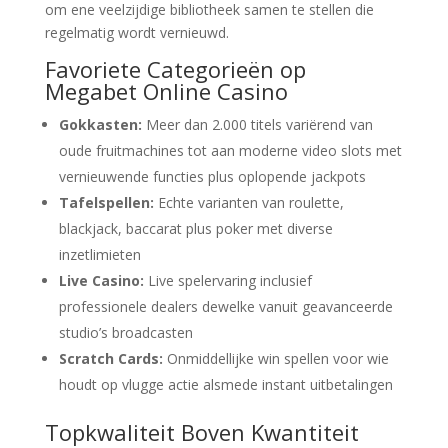
om ene veelzijdige bibliotheek samen te stellen die
regelmatig wordt vernieuwd.
Favoriete Categorieën op
Megabet Online Casino
Gokkasten:
Meer dan 2.000 titels variërend van
oude fruitmachines tot aan moderne video slots met
vernieuwende functies plus oplopende jackpots
Tafelspellen:
Echte varianten van roulette,
blackjack, baccarat plus poker met diverse
inzetlimieten
Live Casino:
Live spelervaring inclusief
professionele dealers dewelke vanuit geavanceerde
studio’s broadcasten
Scratch Cards:
Onmiddellijke win spellen voor wie
houdt op vlugge actie alsmede instant uitbetalingen
Topkwaliteit Boven Kwantiteit