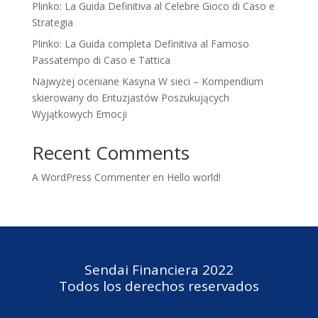
Plinko: La Guida Definitiva al Celebre Gioco di Caso e
Strategia
Plinko: La Guida completa Definitiva al Famoso
Passatempo di Caso e Tattica
Najwyżej oceniane Kasyna W sieci – Kompendium
skierowany do Entuzjastów Poszukujących
Wyjątkowych Emocji
Recent Comments
A WordPress Commenter
en
Hello world!
Sendai Financiera 2022
Todos los derechos reservados