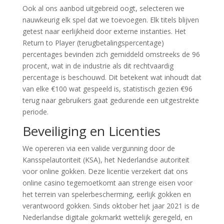
Ook al ons aanbod uitgebreid oogt, selecteren we
nauwkeurig elk spel dat we toevoegen. Elk titels blijven
getest naar eerlijkheid door externe instanties. Het
Return to Player (terugbetalingspercentage)
percentages bevinden zich gemiddeld omstreeks de 96
procent, wat in de industrie als dit rechtvaardig
percentage is beschouwd. Dit betekent wat inhoudt dat
van elke €100 wat gespeeld is, statistisch gezien €96
terug naar gebruikers gaat gedurende een uitgestrekte
periode.
Beveiliging en Licenties
We opereren via een valide vergunning door de
Kansspelautoriteit (KSA), het Nederlandse autoriteit
voor online gokken. Deze licentie verzekert dat ons
online casino tegemoetkomt aan strenge eisen voor
het terrein van spelerbescherming, eerlijk gokken en
verantwoord gokken. Sinds oktober het jaar 2021 is de
Nederlandse digitale gokmarkt wettelijk geregeld, en