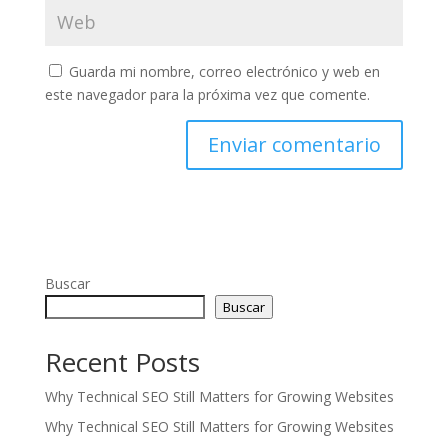
Guarda mi nombre, correo electrónico y web en
este navegador para la próxima vez que comente.
Buscar
Buscar
Recent Posts
Why Technical SEO Still Matters for Growing Websites
Why Technical SEO Still Matters for Growing Websites