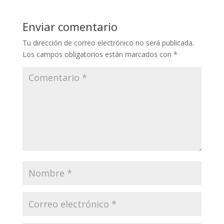
Enviar comentario
Tu dirección de correo electrónico no será publicada.
Los campos obligatorios están marcados con
*