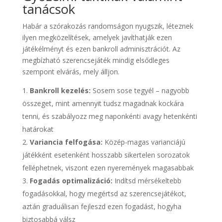
tanácsok
Habár a szórakozás randomságon nyugszik, léteznek
ilyen megközelítések, amelyek javíthatják ezen
játékélményt és ezen bankroll adminisztrációt. Az
megbízható szerencsejáték mindig elsődleges
szempont elvárás, mely álljon.
Bankroll kezelés:
Sosem sose tegyél – nagyobb
összeget, mint amennyit tudsz magadnak kockára
tenni, és szabályozz meg naponkénti avagy hetenkénti
határokat
Variancia felfogása:
Közép-magas varianciájú
játékként esetenként hosszabb sikertelen sorozatok
felléphetnek, viszont ezen nyeremények magasabbak
Fogadás optimalizáció:
Indítsd mérsékeltebb
fogadásokkal, hogy megértsd az szerencsejátékot,
aztán graduálisan fejleszd ezen fogadást, hogyha
biztosabbá válsz