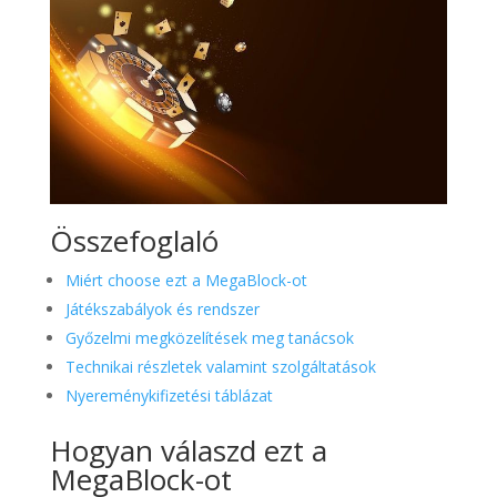
Összefoglaló
Miért choose ezt a MegaBlock-ot
Játékszabályok és rendszer
Győzelmi megközelítések meg tanácsok
Technikai részletek valamint szolgáltatások
Nyereménykifizetési táblázat
Hogyan válaszd ezt a
MegaBlock-ot