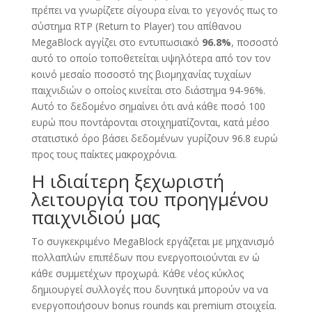
πρέπει να γνωρίζετε σίγουρα είναι το γεγονός πως το
σύστημα RTP (Return to Player) του απίθανου
MegaBlock αγγίζει στο εντυπωσιακό
96.8%
, ποσοστό
αυτό το οποίο τοποθετείται υψηλότερα από τον τον
κοινό μεσαίο ποσοστό της βιομηχανίας τυχαίων
παιχνιδιών ο οποίος κινείται στο διάστημα 94-96%.
Αυτό το δεδομένο σημαίνει ότι ανά κάθε ποσό 100
ευρώ που ποντάρονται στοιχηματίζονται, κατά μέσο
στατιστικό όρο βάσει δεδομένων γυρίζουν 96.8 ευρώ
προς τους παίκτες μακροχρόνια.
Η ιδιαίτερη ξεχωριστή
λειτουργία του προηγμένου
παιχνιδιού μας
Το συγκεκριμένο MegaBlock εργάζεται με μηχανισμό
πολλαπλών επιπέδων που ενεργοποιούνται εν ώ
κάθε συμμετέχων προχωρά. Κάθε νέος κύκλος
δημιουργεί συλλογές που δυνητικά μπορούν να να
ενεργοποιήσουν bonus rounds και premium στοιχεία.