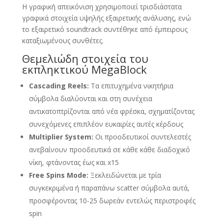
Η γραφική απεικόνιση χρησιμοποιεί τρισδιάστατα
γραφικά στοιχεία υψηλής εξαιρετικής ανάλυσης, ενώ
το εξαιρετικό soundtrack συντέθηκε από έμπειρους
καταξιωμένους συνθέτες.
Θεμελιώδη στοιχεία του
εκπληκτικού MegaBlock
Cascading Reels:
Τα επιτυχημένα νικητήρια
σύμβολα διαλύονται και στη συνέχεια
αντικατοπτρίζονται από νέα φρέσκα, σχηματίζοντας
συνεχόμενες επιπλέον ευκαιρίες αυτές κέρδους
Multiplier System:
Οι προοδευτικοί συντελεστές
ανεβαίνουν προοδευτικά σε κάθε κάθε διαδοχικό
νίκη, φτάνοντας έως και x15
Free Spins Mode:
Ξεκλειδώνεται με τρία
συγκεκριμένα ή παραπάνω scatter σύμβολα αυτά,
προσφέροντας 10-25 δωρεάν εντελώς περιστροφές
spin