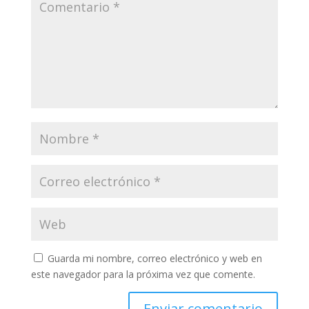
Guarda mi nombre, correo electrónico y web en
este navegador para la próxima vez que comente.