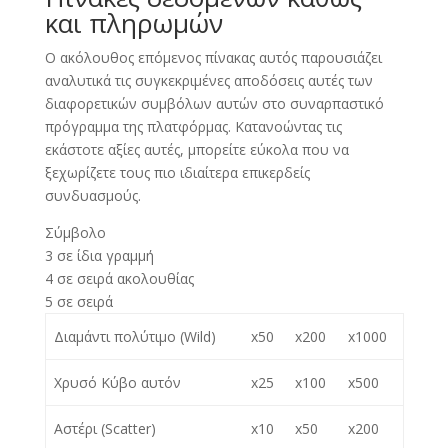
και πληρωμών
Ο ακόλουθος επόμενος πίνακας αυτός παρουσιάζει
αναλυτικά τις συγκεκριμένες αποδόσεις αυτές των
διαφορετικών συμβόλων αυτών στο συναρπαστικό
πρόγραμμα της πλατφόρμας. Κατανοώντας τις
εκάστοτε αξίες αυτές, μπορείτε εύκολα που να
ξεχωρίζετε τους πιο ιδιαίτερα επικερδείς
συνδυασμούς.
Σύμβολο
3 σε ίδια γραμμή
4 σε σειρά ακολουθίας
5 σε σειρά
Διαμάντι πολύτιμο (Wild)
x50
x200
x1000
Χρυσό Κύβο αυτόν
x25
x100
x500
Αστέρι (Scatter)
x10
x50
x200