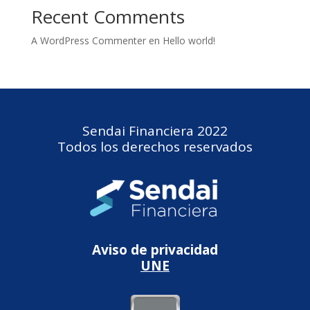
Recent Comments
A WordPress Commenter
en
Hello world!
Sendai Financiera 2022
Todos los derechos reservados
Aviso de privacidad
UNE