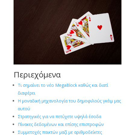
Περιεχόμενα
Τι σημαίνει το νέο MegaBlock καθώς και διατί
διαφέρει
Η μοναδική μηχανολογία του δημοφιλούς γκέιμ μας
αυτού
Στρατηγικές για να πετύχετε υψηλά έσοδα
Πίνακες δεδομένων και επίσης επιστροφών
Συμμετοχές παικτών μαζί με αριθμοδείκτες