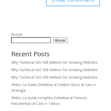
Buscar
Buscar
Recent Posts
Why Technical SEO Still Matters for Growing Websites
Why Technical SEO Still Matters for Growing Websites
Why Technical SEO Still Matters for Growing Websites
Plinko: La Guida Definitiva al Celebre Gioco di Caso e
Strategia
Plinko: La Guida completa Definitiva al Famoso
Passatempo di Caso e Tattica