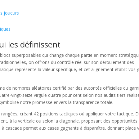
es joueurs
siques
i les définissent
 blocs superposables qui change chaque partie en moment stratégiq
traditionnelles, on offrons du contrôle réel sur son déroulement des
matique représente la valeur spécifique, et cet alignement établit vos 
 de nombres aléatoires certifié par des autorités officielles du gam
quatre-vingt-seize virgule quatre pour cent selon nos audits tiers réalis
 symbolise notre promesse envers la transparence totale.
ix rangées, créant 42 positions tactiques où appliquer votre tactique. 
t, à la verticale ou selon la diagonale, proposant des opportunités
e à cascade permet aux cases gagnants à disparaître, donnant place 