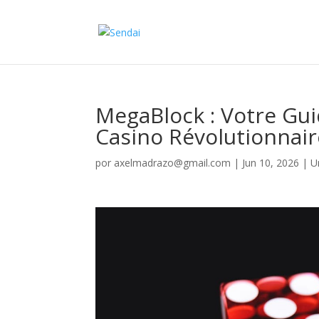
MegaBlock : Votre Gui
Casino Révolutionnair
por
axelmadrazo@gmail.com
|
Jun 10, 2026
|
U