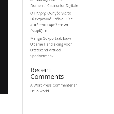
Domeniul Cazinurilor Digitale
Ο Πλήρης Οδηγός για το
Ηλεκτρονικό Καζίνο: Όλα
Αυτά που Οφείλετε να
Γνωρίζετε
Manga Gokportaal: Jouw
Ultieme Handleiding voor
Uitstekend Virtueel
Speelvermaak
Recent
Comments
A WordPress Commenter
en
Hello world!