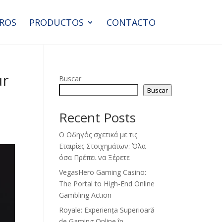
ROS
PRODUCTOS
CONTACTO
ur
Buscar
Buscar
Recent Posts
Ο Οδηγός σχετικά με τις
Εταιρίες Στοιχημάτων: Όλα
όσα Πρέπει να Ξέρετε
VegasHero Gaming Casino:
The Portal to High-End Online
Gambling Action
Royale: Experiența Superioară
de Gaming Online în