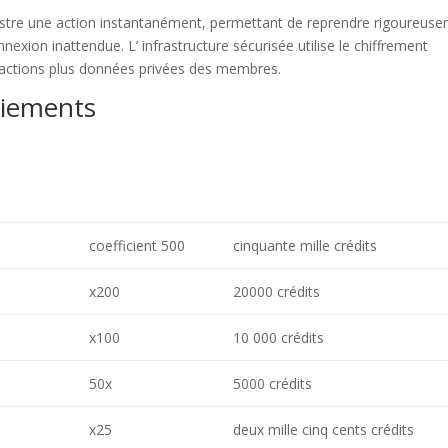
gistre une action instantanément, permettant de reprendre rigoureus
nexion inattendue. L’ infrastructure sécurisée utilise le chiffrement
nsactions plus données privées des membres.
paiements
coefficient 500
cinquante mille crédits
x200
20000 crédits
x100
10 000 crédits
50x
5000 crédits
x25
deux mille cinq cents crédits