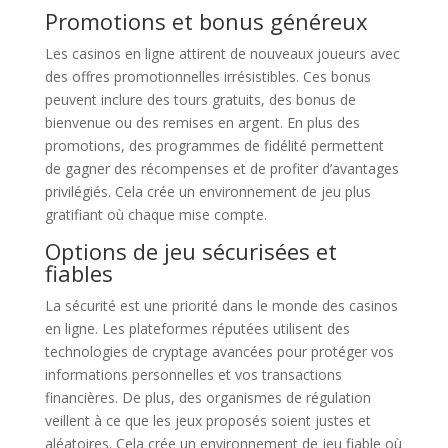
Promotions et bonus généreux
Les casinos en ligne attirent de nouveaux joueurs avec
des offres promotionnelles irrésistibles. Ces bonus
peuvent inclure des tours gratuits, des bonus de
bienvenue ou des remises en argent. En plus des
promotions, des programmes de fidélité permettent
de gagner des récompenses et de profiter d’avantages
privilégiés. Cela crée un environnement de jeu plus
gratifiant où chaque mise compte.
Options de jeu sécurisées et
fiables
La sécurité est une priorité dans le monde des casinos
en ligne. Les plateformes réputées utilisent des
technologies de cryptage avancées pour protéger vos
informations personnelles et vos transactions
financières. De plus, des organismes de régulation
veillent à ce que les jeux proposés soient justes et
aléatoires. Cela crée un environnement de jeu fiable où