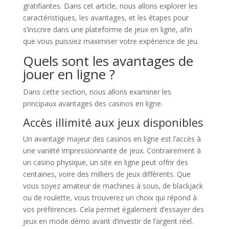
gratifiantes. Dans cet article, nous allons explorer les
caractéristiques, les avantages, et les étapes pour
s’inscrire dans une plateforme de jeux en ligne, afin
que vous puissiez maximiser votre expérience de jeu.
Quels sont les avantages de
jouer en ligne ?
Dans cette section, nous allons examiner les
principaux avantages des casinos en ligne.
Accès illimité aux jeux disponibles
Un avantage majeur des casinos en ligne est l’accès à
une variété impressionnante de jeux. Contrairement à
un casino physique, un site en ligne peut offrir des
centaines, voire des milliers de jeux différents. Que
vous soyez amateur de machines à sous, de blackjack
ou de roulette, vous trouverez un choix qui répond à
vos préférences. Cela permet également d’essayer des
jeux en mode démo avant d’investir de l’argent réel.