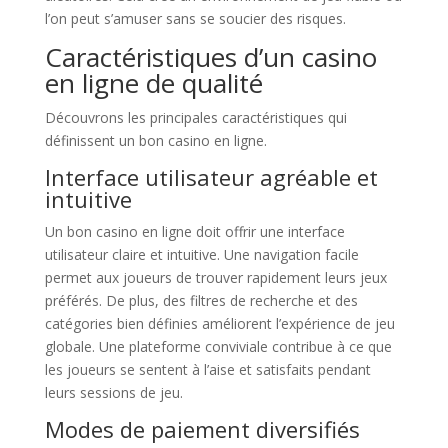
l’on peut s’amuser sans se soucier des risques.
Caractéristiques d’un casino
en ligne de qualité
Découvrons les principales caractéristiques qui
définissent un bon casino en ligne.
Interface utilisateur agréable et
intuitive
Un bon casino en ligne doit offrir une interface
utilisateur claire et intuitive. Une navigation facile
permet aux joueurs de trouver rapidement leurs jeux
préférés. De plus, des filtres de recherche et des
catégories bien définies améliorent l’expérience de jeu
globale. Une plateforme conviviale contribue à ce que
les joueurs se sentent à l’aise et satisfaits pendant
leurs sessions de jeu.
Modes de paiement diversifiés