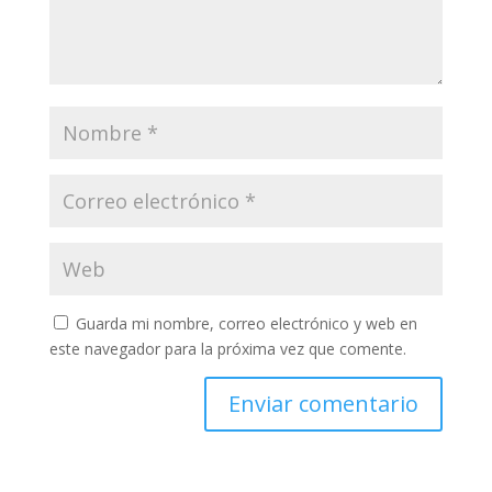
Guarda mi nombre, correo electrónico y web en
este navegador para la próxima vez que comente.