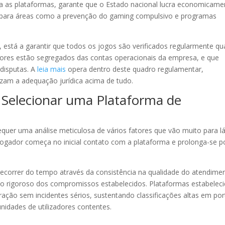
ra as plataformas, garante que o Estado nacional lucra economicame
dos para áreas como a prevenção do gaming compulsivo e programas
stá a garantir que todos os jogos são verificados regularmente qu
adores estão segregados das contas operacionais da empresa, e que
disputas. A
leia mais
opera dentro deste quadro regulamentar,
zam a adequação jurídica acima de tudo.
a Selecionar uma Plataforma de
requer uma análise meticulosa de vários fatores que vão muito para l
 jogador começa no inicial contato com a plataforma e prolonga-se p
ecorrer do tempo através da consistência na qualidade do atendime
to rigoroso dos compromissos estabelecidos. Plataformas estabelec
ação sem incidentes sérios, sustentando classificações altas em por
dades de utilizadores contentes.