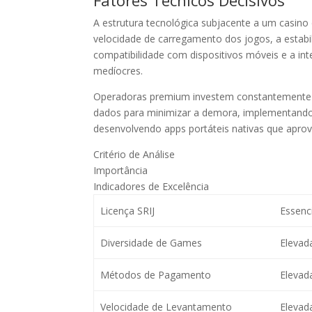
Fatores Técnicos Decisivos
A estrutura tecnológica subjacente a um casino 
velocidade de carregamento dos jogos, a estab
compatibilidade com dispositivos móveis e a in
medíocres.
Operadoras premium investem constantemente n
dados para minimizar a demora, implementando 
desenvolvendo apps portáteis nativas que apro
Critério de Análise
Importância
Indicadores de Excelência
Licença SRIJ
Essenci
Diversidade de Games
Elevad
Métodos de Pagamento
Elevad
Velocidade de Levantamento
Elevad