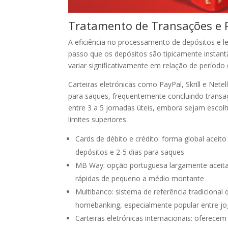
Tratamento de Transações e R
A eficiência no processamento de depósitos e 
passo que os depósitos são tipicamente insta
variar significativamente em relação de períod
Carteiras eletrónicas como PayPal, Skrill e Net
para saques, frequentemente concluindo transa
entre 3 a 5 jornadas úteis, embora sejam esco
limites superiores.
Cards de débito e crédito: forma global acei
depósitos e 2-5 dias para saques
MB Way: opção portuguesa largamente aceita
rápidas de pequeno a médio montante
Multibanco: sistema de referência tradicional
homebanking, especialmente popular entre jo
Carteiras eletrónicas internacionais: oferece