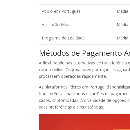
Apoio em Português
Média
Aplicação Móvel
Média
Programa de Lealdade
Média
Métodos de Pagamento A
A flexibilidade nas alternativas de transferênc
casino online. Os jogadores portugueses aguar
processem operações rapidamente.
As plataformas líderes em Portugal disponibili
transferências bancários e cartões de pagamento, 
casos, criptomoedas. A diversidade de opções 
suas preferências e circunstâncias.