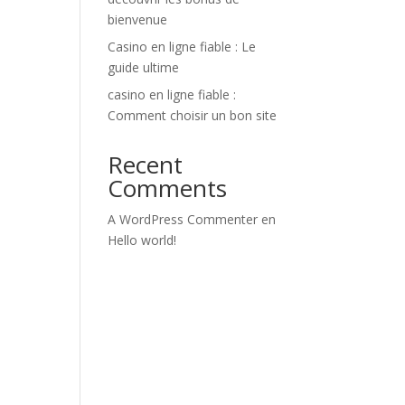
bienvenue
Casino en ligne fiable : Le
guide ultime
casino en ligne fiable :
Comment choisir un bon site
Recent
Comments
A WordPress Commenter
en
Hello world!