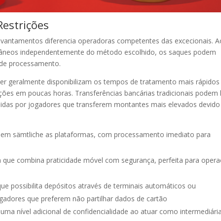
estrições
levantamentos diferencia operadoras competentes das excecionais. A
ntâneos independentemente do método escolhido, os saques podem
o de processamento.
eller geralmente disponibilizam os tempos de tratamento mais rápidos
ções em poucas horas. Transferências bancárias tradicionais podem 
lhidas por jogadores que transferem montantes mais elevados devido
to em sämtliche as plataformas, com processamento imediato para
 que combina praticidade móvel com segurança, perfeita para oper
 que possibilita depósitos através de terminais automáticos ou
gadores que preferem não partilhar dados de cartão
m uma nível adicional de confidencialidade ao atuar como intermediári