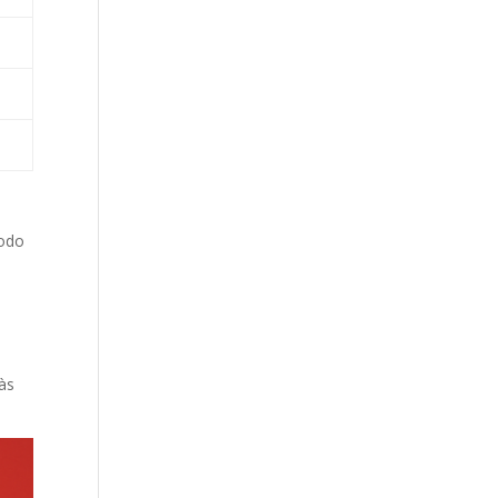
todo
às