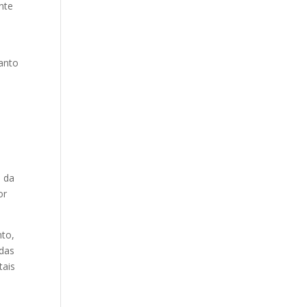
nte
anto
á da
or
nto,
idas
tais