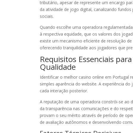
tributário, apesar de represente um encargo pa
da atividade de jogo digital, canalizando fun
sociais.
Quando escolhe uma operadora regulamentada, e
à respectiva equidade, que os valores dos jog
existe um mecanismo eficiente de resolução de 
oferecendo tranquilidade aos jogadores que pre
Requisitos Essenciais par
Qualidade
Identificar o melhor casino online em Portugal 
simples aparência do website. A experiência do
cada interação posterior.
A reputação de uma operadora constrói-se ao d
da transparência nas comunicações e do respei
provam o seu mérito através de período de oper
de avaliação autônomos e desenvolvendo comuni