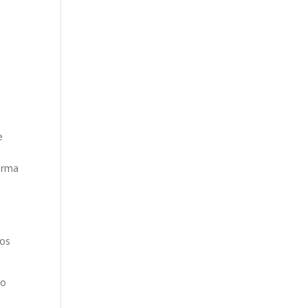
e
forma
o
tos
do