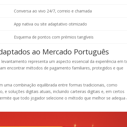
Conversa ao vivo 24/7, correio e chamada
App nativa ou site adaptativo otimizado
Esquema de pontos com prémios tangíveis
daptados ao Mercado Português
ia e levantamento representa um aspecto essencial da experiência em 
dam encontrar métodos de pagamento familiares, protegidos e que
zam uma combinação equilibrada entre formas tradicionais, como
e soluções digitais atuais, incluindo carteiras digitais e, em certos
permite que todo jogador selecione o método que melhor se adequa 