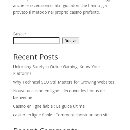
anche le recensioni di altri giocatori che hanno già
provato il metodo nel proprio casino preferito.
Buscar
Buscar
Recent Posts
Unlocking Safety in Online Gaming: Know Your
Platforms
Why Technical SEO Still Matters for Growing Websites
Nouveau casino en ligne : découvrir les bonus de
bienvenue
Casino en ligne fiable : Le guide ultime
casino en ligne fiable : Comment choisir un bon site