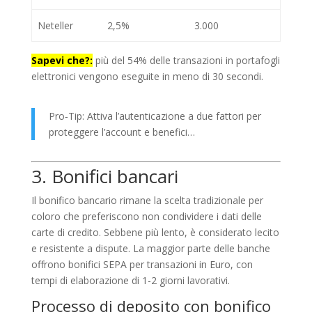
Neteller
2,5%
3.000
Sapevi che?:
più del 54% delle transazioni in portafogli
elettronici vengono eseguite in meno di 30 secondi.
Pro‑Tip: Attiva l’autenticazione a due fattori per
proteggere l’account e benefici…
3. Bonifici bancari
Il bonifico bancario rimane la scelta tradizionale per
coloro che preferiscono non condividere i dati delle
carte di credito. Sebbene più lento, è considerato lecito
e resistente a dispute. La maggior parte delle banche
offrono bonifici SEPA per transazioni in Euro, con
tempi di elaborazione di 1-2 giorni lavorativi.
Processo di deposito con bonifico