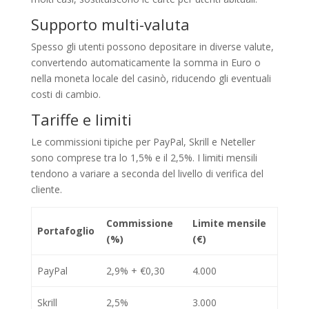
Supporto multi-valuta
Spesso gli utenti possono depositare in diverse valute,
convertendo automaticamente la somma in Euro o
nella moneta locale del casinò, riducendo gli eventuali
costi di cambio.
Tariffe e limiti
Le commissioni tipiche per PayPal, Skrill e Neteller
sono comprese tra lo 1,5% e il 2,5%. I limiti mensili
tendono a variare a seconda del livello di verifica del
cliente.
Commissione
Limite mensile
Portafoglio
(%)
(€)
PayPal
2,9% + €0,30
4.000
Skrill
2,5%
3.000