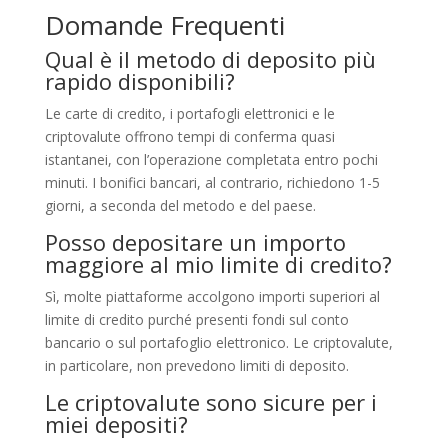
Domande Frequenti
Qual è il metodo di deposito più
rapido disponibili?
Le carte di credito, i portafogli elettronici e le
criptovalute offrono tempi di conferma quasi
istantanei, con l’operazione completata entro pochi
minuti. I bonifici bancari, al contrario, richiedono 1-5
giorni, a seconda del metodo e del paese.
Posso depositare un importo
maggiore al mio limite di credito?
Sì, molte piattaforme accolgono importi superiori al
limite di credito purché presenti fondi sul conto
bancario o sul portafoglio elettronico. Le criptovalute,
in particolare, non prevedono limiti di deposito.
Le criptovalute sono sicure per i
miei depositi?