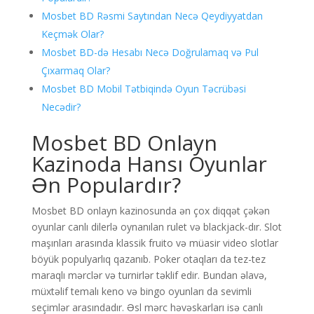
Mosbet BD Rəsmi Saytından Necə Qeydiyyatdan
Keçmək Olar?
Mosbet BD-də Hesabı Necə Doğrulamaq və Pul
Çıxarmaq Olar?
Mosbet BD Mobil Tətbiqində Oyun Təcrübəsi
Necədir?
Mosbet BD Onlayn
Kazinoda Hansı Oyunlar
Ən Populardır?
Mosbet BD onlayn kazinosunda ən çox diqqət çəkən
oyunlar canlı dilerlə oynanılan rulet və blackjack-dır. Slot
maşınları arasında klassik fruito və müasir video slotlar
böyük populyarlıq qazanıb. Poker otaqları da tez-tez
maraqlı mərclər və turnirlər təklif edir. Bundan əlavə,
müxtəlif temalı keno və bingo oyunları da sevimli
seçimlər arasındadır. Əsl mərc həvəskarları isə canlı