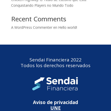
Conquistando Players no Mundo Todo
Recent Comments
A WordPress Commenter
en
Hello world!
Sendai Financiera 2022
Todos los derechos reservados
Aviso de privacidad
UNE