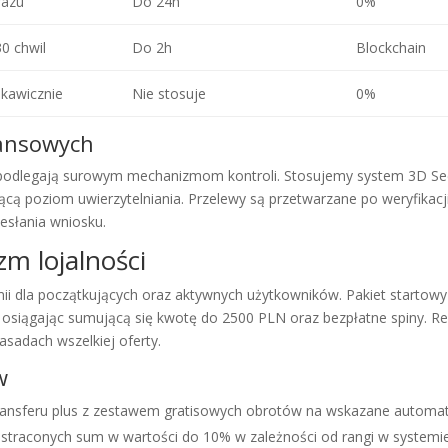
razu
Do 24h
0%
0 chwil
Do 2h
Blockchain
skawicznie
Nie stosuje
0%
nansowych
 podlegają surowym mechanizmom kontroli. Stosujemy system 3D Se
ącą poziom uwierzytelniania. Przelewy są przetwarzane po weryfikacj
zesłania wniosku.
m lojalności
dla początkujących oraz aktywnych użytkowników. Pakiet startowy
i, osiągając sumującą się kwotę do 2500 PLN oraz bezpłatne spiny. R
asadach wszelkiej oferty.
w
ransferu plus z zestawem gratisowych obrotów na wskazane automa
u straconych sum w wartości do 10% w zależności od rangi w systemi