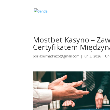
Mostbet Kasyno – Zaw
Certyfikatem Między
por
axelmadrazo@gmail.com
|
Jun 3, 2026
|
Un