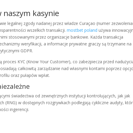
 w naszym kasynie
wie legalnej zgody nadanej przez władze Curaçao (numer zezwolenia
sparentności wszelkich transakcji.
mostbet poland
używa innowacyj
 nimi stosowanymi przez organizacje bankowe. Każda transakcja
hanizmy weryfikacji, a informacje prywatne graczy są trzymane na
wytycznymi GDPR.
ą proces KYC (Know Your Customer), co zabezpiecza przed nadużycia
posiadają całkowitą zarządzanie nad własnymi kontami poprzez opc
ofilu oraz pułapów wpłat.
niezależne
ymi świadectwa od zewnętrznych instytucji kontrolujących, jak jak
h (RNG) w dostępnych rozgrywkach podlegają cykliczne audyty, któ
ci ingerencji.