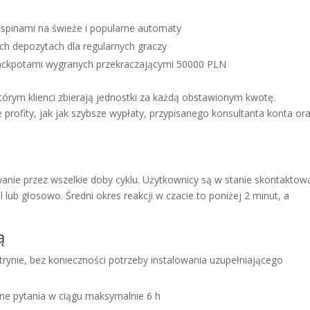
 spinami na świeże i popularne automaty
ch depozytach dla regularnych graczy
z jackpotami wygranych przekraczającymi 50000 PLN
tórym klienci zbierają jednostki za każdą obstawionym kwotę.
ofity, jak jak szybsze wypłaty, przypisanego konsultanta konta or
ie przez wszelkie doby cyklu. Użytkownicy są w stanie skontaktow
 lub głosowo. Średni okres reakcji w czacie to poniżej 2 minut, a
ą
trynie, bez konieczności potrzeby instalowania uzupełniającego
ne pytania w ciągu maksymalnie 6 h