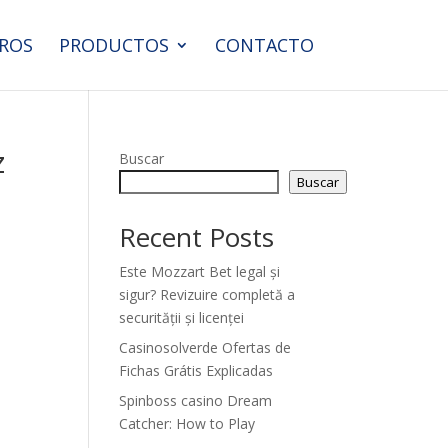
ROS
PRODUCTOS
CONTACTO
z
Buscar
Buscar
Recent Posts
Este Mozzart Bet legal și
sigur? Revizuire completă a
securității și licenței
Casinosolverde Ofertas de
Fichas Grátis Explicadas
Spinboss casino Dream
Catcher: How to Play