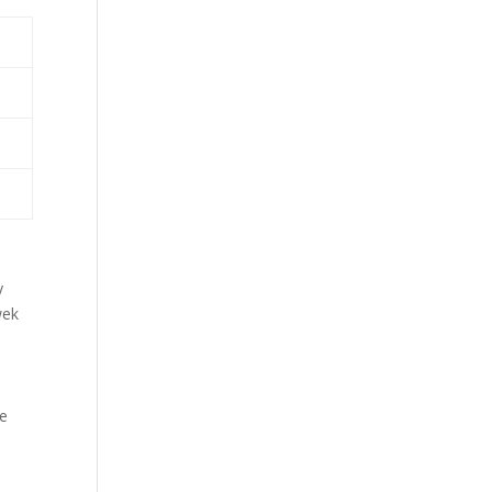
y
wek
ne