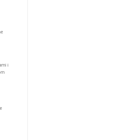
ne
mi i
jom
re