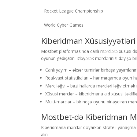
Rocket League Championship
World Cyber Games
Kiberidman Xüsusiyyətləri
Mostbet platformasında canlı mərclərə xüsusi diqq
oyunun gedişatını izləyərək mərclərinizi dəyişə bil
Canlı yayım – əksər turnirlər birbaşa yayımlanır
Real-vaxt statistikaları – hər məqamda oyun
Mərc ləğvi – bəzi hallarda mərcləri ləğv etm
Xüsusi mərclər – kiberidmana aid xüsusi təklifl
Multi-mərclər – bir neçə oyunu birləşdirən mər
Mostbet-də Kiberidman Mə
Kiberidmana mərclər qoyarkən strateji yanaşma 
alın: