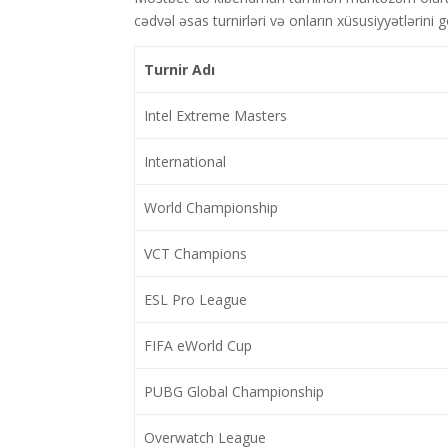
cədvəl əsas turnirləri və onların xüsusiyyətlərini g
Turnir Adı
Intel Extreme Masters
International
World Championship
VCT Champions
ESL Pro League
FIFA eWorld Cup
PUBG Global Championship
Overwatch League