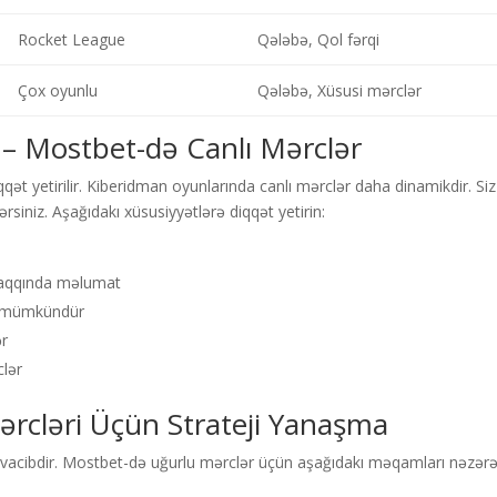
Rocket League
Qələbə, Qol fərqi
Çox oyunlu
Qələbə, Xüsusi mərclər
 – Mostbet-də Canlı Mərclər
ət yetirilir. Kiberidman oyunlarında canlı mərclər daha dinamikdir. Siz
ərsiniz. Aşağıdakı xüsusiyyətlərə diqqət yetirin:
 haqqında məlumat
ək mümkündür
ər
clər
rcləri Üçün Strateji Yanaşma
vacibdir. Mostbet-də uğurlu mərclər üçün aşağıdakı məqamları nəzər