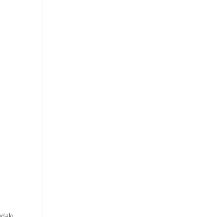
ıdakı