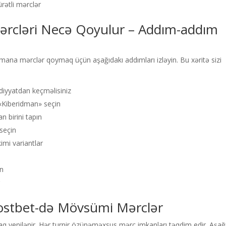
rətli mərclər
ərcləri Necə Qoyulur – Addım-addım
mana mərclər qoymaq üçün aşağıdakı addımları izləyin. Bu xəritə sizi
diyyatdan keçməlisiniz
«Kiberidman» seçin
 birini tapın
 seçin
imi variantlar
ın
r
Mostbet-də Mövsümi Mərclər
q yenilənir. Hər turnir özünəməxsus mərc imkanları təqdim edir. Aşağ