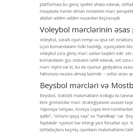
platforması bu geniş spektri əhatə edərək, istifad
məqalədə həmin idman növlərinin mərc perspektivlə
alətləri addım-addım nəzərdən keçirəcəyik.
Voleybol mərclərinin əsas 
Voleybol, sürətli oyun tempi və qısa set struktu
üçün komandaların fiziki hazırlığı, oyunçuların b
voleybol üzrə geniş mərc xətləri təqdim edir: set
komandanın güc nisbətini təhlil edərək, set üzrə
mərc rejimi var ki, bu da oyunun gedişatına əsas
faktorunu nəzərə almaq lazımdır – setlər arası qıs
Beysbol mərcləri və Mostbet
Beysbol, statistik məlumatların bolluğu ilə tanına
kimi göstəricilər mərc strategiyasının əsasını tə
Yaponiya Seriyası, Koreya Liqası kimi turnirlər
qalibi”, “ümumi qaçış sayı” və “handikap” var. Be
faydalıdır: oyunun hər inningi yeni fürsətlər açı
istifadəçilərə keçmiş oyunların məlumatlarını təh