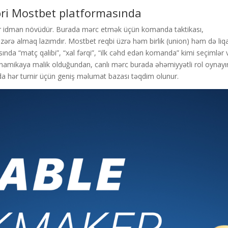
əri Mostbet platformasında
lən bir idman növüdür. Burada mərc etmək üçün komanda taktikası,
əzərə almaq lazımdır. Mostbet reqbi üzrə həm birlik (union) həm də liq
asında “matç qalibi”, “xal fərqi”, “ilk cəhd edən komanda” kimi seçimlər 
inamikaya malik olduğundan, canlı mərc burada əhəmiyyətli rol oynayır
da hər turnir üçün geniş məlumat bazası təqdim olunur.