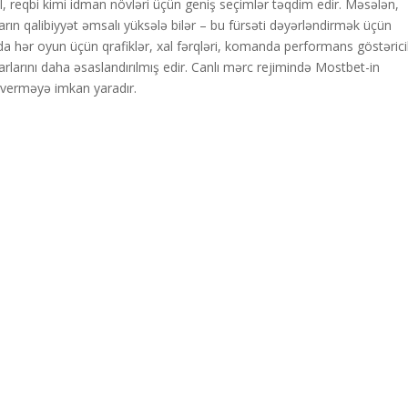
, reqbi kimi idman növləri üçün geniş seçimlər təqdim edir. Məsələn,
arın qalibiyyət əmsalı yüksələ bilər – bu fürsəti dəyərləndirmək üçün
da hər oyun üçün qrafiklər, xal fərqləri, komanda performans göstəricil
larını daha əsaslandırılmış edir. Canlı mərc rejimində Mostbet-in
ab verməyə imkan yaradır.