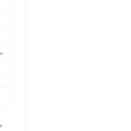
rı
r.