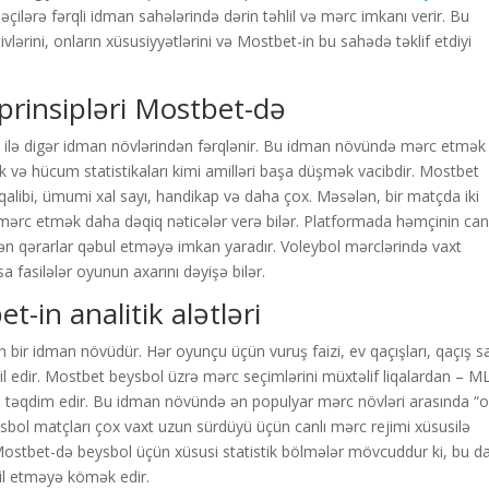
əçilərə fərqli idman sahələrində dərin təhlil və mərc imkanı verir. Bu
rini, onların xüsusiyyətlərini və Mostbet-in bu sahədə təklif etdiyi
prinsipləri Mostbet-də
ru ilə digər idman növlərindən fərqlənir. Bu idman növündə mərc etmək
lok və hücum statistikaları kimi amilləri başa düşmək vacibdir. Mostbet
 qalibi, ümumi xal sayı, handikap və daha çox. Məsələn, bir matçda iki
 mərc etmək daha dəqiq nəticələr verə bilər. Platformada həmçinin canl
ən qərarlar qəbul etməyə imkan yaradır. Voleybol mərclərində vaxt
a fasilələr oyunun axarını dəyişə bilər.
-in analitik alətləri
n bir idman növüdür. Hər oyunçu üçün vuruş faizi, ev qaçışları, qaçış s
şkil edir. Mostbet beysbol üzrə mərc seçimlərini müxtəlif liqalardan – M
dən təqdim edir. Bu idman növündə ən populyar mərc növləri arasında “
ysbol matçları çox vaxt uzun sürdüyü üçün canlı mərc rejimi xüsusilə
r. Mostbet-də beysbol üçün xüsusi statistik bölmələr mövcuddur ki, bu d
lil etməyə kömək edir.