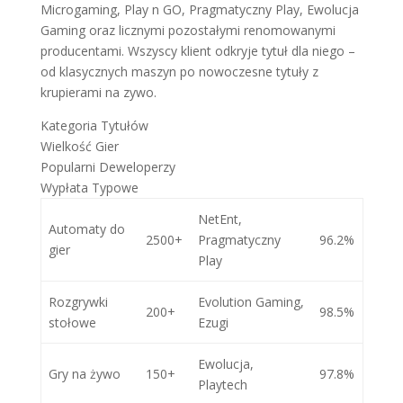
Microgaming, Play n GO, Pragmatyczny Play, Ewolucja
Gaming oraz licznymi pozostałymi renomowanymi
producentami. Wszyscy klient odkryje tytuł dla niego –
od klasycznych maszyn po nowoczesne tytuły z
krupierami na zywo.
Kategoria Tytułów
Wielkość Gier
Popularni Deweloperzy
Wypłata Typowe
NetEnt,
Automaty do
2500+
Pragmatyczny
96.2%
gier
Play
Rozgrywki
Evolution Gaming,
200+
98.5%
stołowe
Ezugi
Ewolucja,
Gry na żywo
150+
97.8%
Playtech