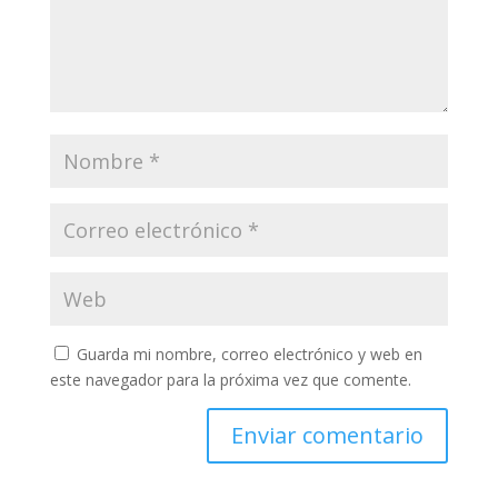
Guarda mi nombre, correo electrónico y web en
este navegador para la próxima vez que comente.