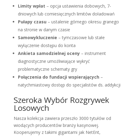
Limity wpłat
– opcja ustawienia dobowych, 7-
dniowych lub comiesięcznych limitów doładowań
Pułapy czasu
– ustalenie górnego okresu granego
na stronie w danym czasie
Samowykluczenie
– tymczasowe lub stałe
wyłączenie dostępu do konta
Ankieta samodzielnej oceny
– instrument
diagnostyczne umożliwiające wykryć
problematyczne schematy gry
Połączenia do fundacji wspierających
–
natychmiastowy dostęp do specjalistów ds. addykcji
Szeroka Wybór Rozgrywek
Losowych
Nasza kolekcja zawiera przeszło 3000 tytułów od
wiodących producentów branży kasynowej.
Kooperujemy z takimi gigantami jak NetEnt,