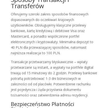
Transferów
Oferujemy szeroki zakres sposobów finansowych
dopasowanych do oczekiwań krajowych
użytkowników. Obsługujemy klasyczne przelewy
bankowe, kartę kredytową i debitowe Visa oraz
Mastercard, a ponadto współczesne portfel
elektronicznych i kryptowaluty. Minimalna depozyt to
40 PLN dla przeważającej sposobów, natomiast
najniższa realizacja to 100 PLN.
Transakcje przetwarzamy błyskawicznie – wpłaty
przetwarzane są instant, a wypłaty na portfele digital
trwają od 15 minutowy do 2 godzin. Przelewy bankowe
potrafią potrzebować 1-3 dni biznesowych w
zależności od od placówki. Potwierdzenie rachunku
jest pojedyncza i żąda przysłania dokumentu
tożsamości oraz zatwierdzenia adresu rezydencji.
Bezpieczeństwo Płatności