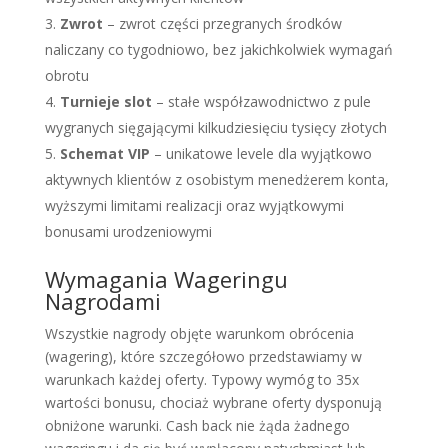
Zwrot
– zwrot części przegranych środków
naliczany co tygodniowo, bez jakichkolwiek wymagań
obrotu
Turnieje slot
– stałe współzawodnictwo z pule
wygranych sięgającymi kilkudziesięciu tysięcy złotych
Schemat VIP
– unikatowe levele dla wyjątkowo
aktywnych klientów z osobistym menedżerem konta,
wyższymi limitami realizacji oraz wyjątkowymi
bonusami urodzeniowymi
Wymagania Wageringu
Nagrodami
Wszystkie nagrody objęte warunkom obrócenia
(wagering), które szczegółowo przedstawiamy w
warunkach każdej oferty. Typowy wymóg to 35x
wartości bonusu, chociaż wybrane oferty dysponują
obniżone warunki. Cash back nie żąda żadnego