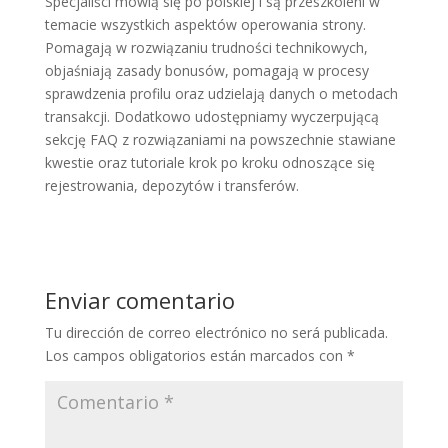
Specjaliści mówią się po polskiej i są przeszkoleni w
temacie wszystkich aspektów operowania strony.
Pomagają w rozwiązaniu trudności technikowych,
objaśniają zasady bonusów, pomagają w procesy
sprawdzenia profilu oraz udzielają danych o metodach
transakcji. Dodatkowo udostępniamy wyczerpującą
sekcję FAQ z rozwiązaniami na powszechnie stawiane
kwestie oraz tutoriale krok po kroku odnoszące się
rejestrowania, depozytów i transferów.
Enviar comentario
Tu dirección de correo electrónico no será publicada.
Los campos obligatorios están marcados con
*