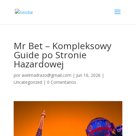
Mr Bet – Kompleksowy
Guide po Stronie
Hazardowej
por
axelmadrazo@gmail.com
|
Jun 16, 2026
|
Uncategorized
|
0 Comentarios