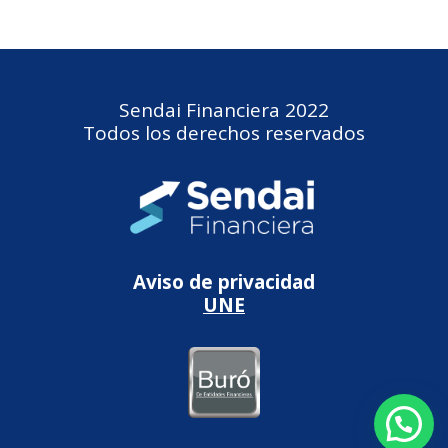
Sendai Financiera 2022
Todos los derechos reservados
Aviso de privacidad
UNE