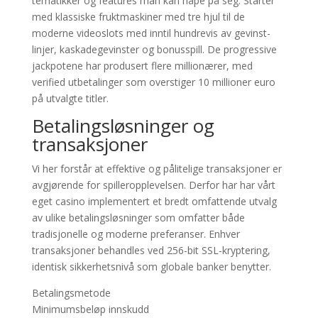
tematikker og features man kan håpe på seg. Starter
med klassiske fruktmaskiner med tre hjul til de
moderne videoslots med inntil hundrevis av gevinst-
linjer, kaskadegevinster og bonusspill. De progressive
jackpotene har produsert flere millionærer, med
verified utbetalinger som overstiger 10 millioner euro
på utvalgte titler.
Betalingsløsninger og
transaksjoner
Vi her forstår at effektive og pålitelige transaksjoner er
avgjørende for spilleropplevelsen. Derfor har har vårt
eget casino implementert et bredt omfattende utvalg
av ulike betalingsløsninger som omfatter både
tradisjonelle og moderne preferanser. Enhver
transaksjoner behandles ved 256-bit SSL-kryptering,
identisk sikkerhetsnivå som globale banker benytter.
Betalingsmetode
Minimumsbeløp innskudd