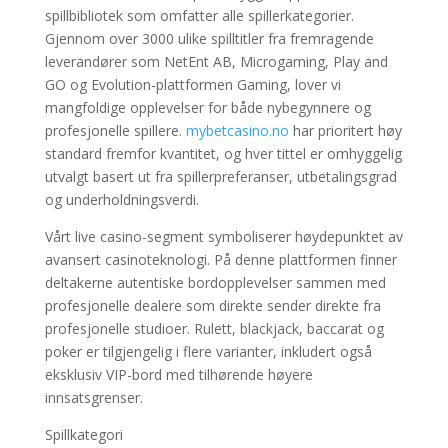
spillbibliotek som omfatter alle spillerkategorier.
Gjennom over 3000 ulike spilltitler fra fremragende
leverandører som NetEnt AB, Microgaming, Play and
GO og Evolution-plattformen Gaming, lover vi
mangfoldige opplevelser for både nybegynnere og
profesjonelle spillere.
mybetcasino.no
har prioritert høy
standard fremfor kvantitet, og hver tittel er omhyggelig
utvalgt basert ut fra spillerpreferanser, utbetalingsgrad
og underholdningsverdi.
Vårt live casino-segment symboliserer høydepunktet av
avansert casinoteknologi. På denne plattformen finner
deltakerne autentiske bordopplevelser sammen med
profesjonelle dealere som direkte sender direkte fra
profesjonelle studioer. Rulett, blackjack, baccarat og
poker er tilgjengelig i flere varianter, inkludert også
eksklusiv VIP-bord med tilhørende høyere
innsatsgrenser.
Spillkategori