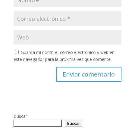
Guarda mi nombre, correo electrónico y web en
este navegador para la próxima vez que comente.
Buscar
Buscar