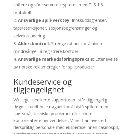
spillere og våre servere krypteres med TLS 1.3-
protokoll
Ansvarlige spill-verktøy:
Innskuddsgrenser,
tapsrestriksjoner, sesjonsbegrensninger og
selvekskludering
Alderskontroll:
Strenge rutiner for å hindre
mindreårige i å registrere kontoer
Ansvarlige markedsføringspraksis:
Etterlevelse
av norske reklameregler for spillprodukter
Kundeservice og
tilgjengelighet
Vårt eget dedikerte supportteam står tilgjengelig
døgnet rundt hele døgnet for å bistå spillere med
spørsmål, tekniske problemer eller andre
kontorelaterte henvendelser. Vi her har investert i
flerspråklig personale med ekspertise innen casinospill,