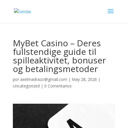
MyBet Casino – Deres
fullstendige guide til
spilleaktivitet, bonuser
og betalingsmetoder
por
axelmadrazo@gmail.com
|
May 28, 2026
|
Uncategorized
|
0 Comentarios