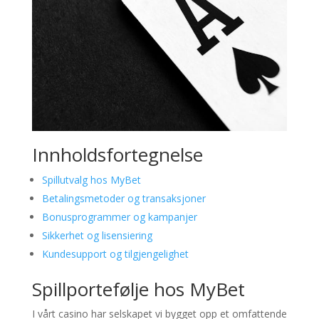
Innholdsfortegnelse
Spillutvalg hos MyBet
Betalingsmetoder og transaksjoner
Bonusprogrammer og kampanjer
Sikkerhet og lisensiering
Kundesupport og tilgjengelighet
Spillportefølje hos MyBet
I vårt casino har selskapet vi bygget opp et omfattende