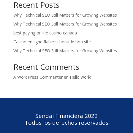
Recent Posts
Why Technical SEO Still Matters for Growing Websites
Why Technical SEO Still Matters for Growing Websites
best paying online casino canada
Casino en ligne fiable : choisir le bon site
Why Technical SEO Still Matters for Growing Websites
Recent Comments
A WordPress Commenter
en
Hello world!
Sendai Financiera 2022
Todos los derechos reservados