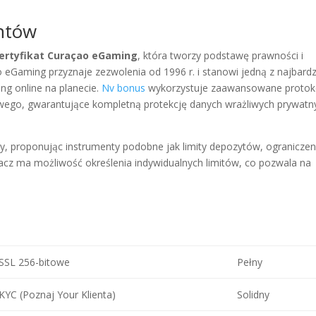
entów
ertyfikat Curaçao eGaming
, która tworzy podstawę prawności i
 eGaming przyznaje zezwolenia od 1996 r. i stanowi jedną z najbardz
ng online na planecie.
Nv bonus
wykorzystuje zaawansowane protok
towego, gwarantujące kompletną protekcję danych wrażliwych prywatn
 proponując instrumenty podobne jak limity depozytów, ograniczen
racz ma możliwość określenia indywidualnych limitów, co pozwala na
SSL 256-bitowe
Pełny
KYC (Poznaj Your Klienta)
Solidny