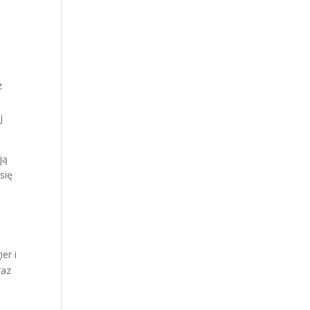
z
j
ją
się
er i
raz