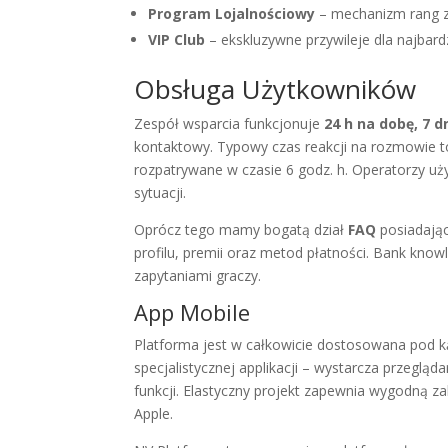
Program Lojalnościowy
– mechanizm rang z 
VIP Club
– ekskluzywne przywileje dla najbar
Obsługa Użytkowników
Zespół wsparcia funkcjonuje
24 h na dobę, 7 d
kontaktowy. Typowy czas reakcji na rozmowie 
rozpatrywane w czasie 6 godz. h. Operatorzy uży
sytuacji.
Oprócz tego mamy bogatą dział
FAQ
posiadając
profilu, premii oraz metod płatności. Bank kno
zapytaniami graczy.
App Mobile
Platforma jest w całkowicie dostosowana pod 
specjalistycznej applikacji – wystarcza przegląd
funkcji. Elastyczny projekt zapewnia wygodną z
Apple.