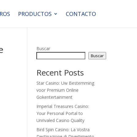
ROS
PRODUCTOS
CONTACTO
e
Buscar
Buscar
Recent Posts
Star Casino: Uw Bestemming
voor Premium Online
Gokentertainment
Imperial Treasures Casino:
Your Personal Portal to
Unrivaled Casino Quality
Bird Spin Casino: La Vostra
Destinazione di Divertimento