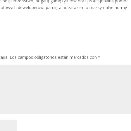
ca bezpieczeństwo, bogatą gamę tytułów oraz profesjonalną pomoc.
d czołowych deweloperów, pamiętając zarazem o maksymalne normy
cada.
Los campos obligatorios están marcados con
*