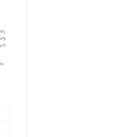
iej
oły
ych
ia