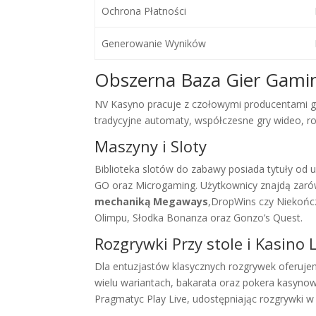
Ochrona Płatności
Generowanie Wyników
Obszerna Baza Gier Gam
NV Kasyno pracuje z czołowymi producentami gi
tradycyjne automaty, współczesne gry wideo, roz
Maszyny i Sloty
Biblioteka slotów do zabawy posiada tytuły od
GO oraz Microgaming. Użytkownicy znajdą zaró
mechaniką Megaways
,DropWins czy Niekończą
Olimpu, Słodka Bonanza oraz Gonzo’s Quest.
Rozgrywki Przy stole i Kasino 
Dla entuzjastów klasycznych rozgrywek oferujem
wielu wariantach, bakarata oraz pokera kasynow
Pragmatyc Play Live, udostępniając rozgrywki w