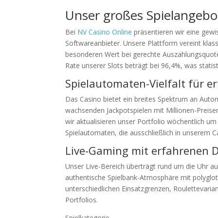
Unser großes Spielangebo
Bei
NV Casino Online
präsentieren wir eine gew
Softwareanbieter. Unsere Plattform vereint kla
besonderen Wert bei gerechte Auszahlungsquoten 
Rate unserer Slots beträgt bei 96,4%, was stati
Spielautomaten-Vielfalt für e
Das Casino bietet ein breites Spektrum an Autom
wachsenden Jackpotspielen mit Millionen-Preise
wir aktualisieren unser Portfolio wöchentlich u
Spielautomaten, die ausschließlich in unserem C
Live-Gaming mit erfahrenen 
Unser Live-Bereich überträgt rund um die Uhr a
authentische Spielbank-Atmosphäre mit polyglott
unterschiedlichen Einsatzgrenzen, Roulettevari
Portfolios.
Spielkategorie