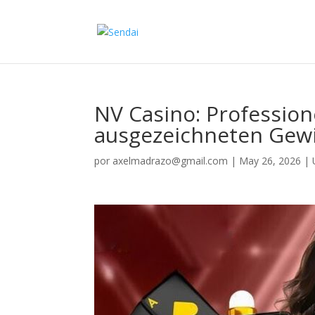
NV Casino: Profession
ausgezeichneten Gew
por
axelmadrazo@gmail.com
|
May 26, 2026
|