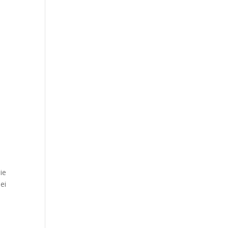
ie
ei