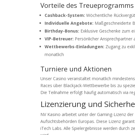
Vorteile des Treueprogramms
Cashback-System:
Wöchentliche Rückvergüt
Individuelle Angebote:
Maßgeschneiderte Bo
Birthday-Bonus:
Exklusive Geschenke zum ei
VIP-Betreuer:
Persönlicher Ansprechpartner a
Wettbewerbs-Einladungen:
Zugang zu exkl
monatlich
Turniere und Aktionen
Unser Casino veranstaltet monatlich mindestens
Races über Blackjack-Wettbewerbe bis zu speziel
Die Teilnahme erfolgt häufig automatisch via re
Lizenzierung und Sicherhe
NV Kasino arbeitet unter der Gaming-Lizenz de
Aufsichtsbehörden Europas. Diese Lizenz garan
iTech Labs. Alle Spielergebnisse werden durch ze