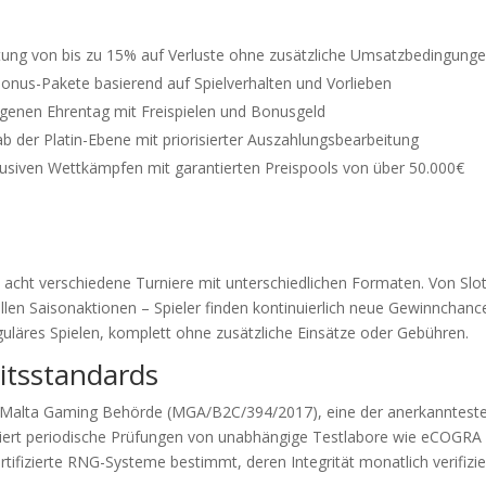
ung von bis zu 15% auf Verluste ohne zusätzliche Umsatzbedingung
nus-Pakete basierend auf Spielverhalten und Vorlieben
genen Ehrentag mit Freispielen und Bonusgeld
b der Platin-Ebene mit priorisierter Auszahlungsbearbeitung
usiven Wettkämpfen mit garantierten Preispools von über 50.000€
 acht verschiedene Turniere mit unterschiedlichen Formaten. Von Slot
len Saisonaktionen – Spieler finden kontinuierlich neue Gewinnchanc
guläres Spielen, komplett ohne zusätzliche Einsätze oder Gebühren.
itsstandards
r Malta Gaming Behörde (MGA/B2C/394/2017), eine der anerkanntest
tiert periodische Prüfungen von unabhängige Testlabore wie eCOGRA
rtifizierte RNG-Systeme bestimmt, deren Integrität monatlich verifizie