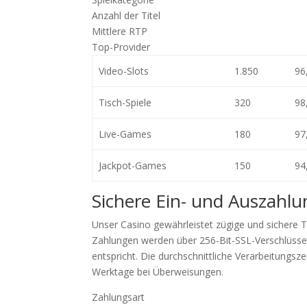
Anzahl der Titel
Mittlere RTP
Top-Provider
Video-Slots
1.850
96
Tisch-Spiele
320
98
Live-Games
180
97
Jackpot-Games
150
94
Sichere Ein- und Auszahl
Unser Casino gewährleistet zügige und sichere 
Zahlungen werden über 256-Bit-SSL-Verschlüssel
entspricht. Die durchschnittliche Verarbeitungsz
Werktage bei Überweisungen.
Zahlungsart