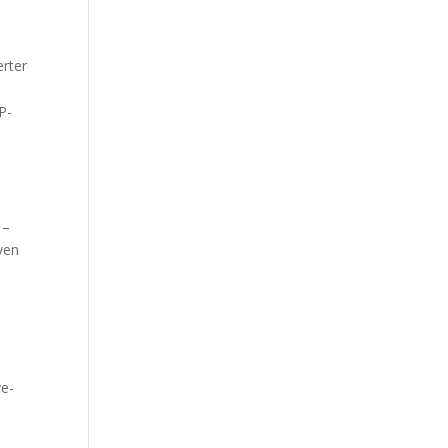
rter
P-
 –
ven
ve-