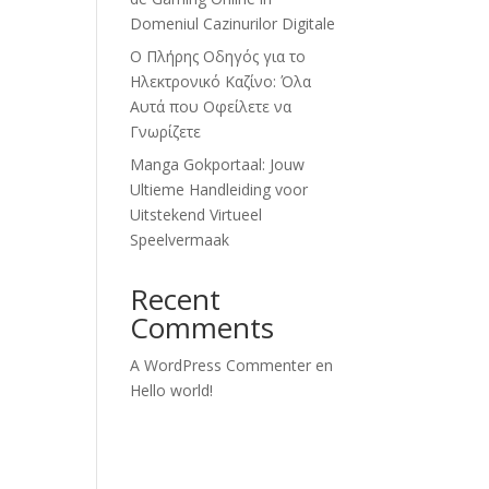
Domeniul Cazinurilor Digitale
Ο Πλήρης Οδηγός για το
Ηλεκτρονικό Καζίνο: Όλα
Αυτά που Οφείλετε να
Γνωρίζετε
Manga Gokportaal: Jouw
Ultieme Handleiding voor
Uitstekend Virtueel
Speelvermaak
Recent
Comments
A WordPress Commenter
en
Hello world!