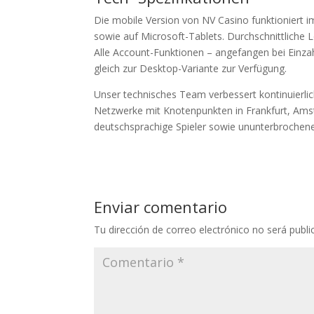
Die mobile Version von NV Casino funktioniert 
sowie auf Microsoft-Tablets. Durchschnittliche 
Alle Account-Funktionen – angefangen bei Einza
gleich zur Desktop-Variante zur Verfügung.
Unser technisches Team verbessert kontinuierli
Netzwerke mit Knotenpunkten in Frankfurt, Amst
deutschsprachige Spieler sowie ununterbrochen
Enviar comentario
Tu dirección de correo electrónico no será publi