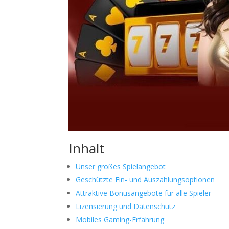
Inhalt
Unser großes Spielangebot
Geschützte Ein- und Auszahlungsoptionen
Attraktive Bonusangebote für alle Spieler
Lizensierung und Datenschutz
Mobiles Gaming-Erfahrung