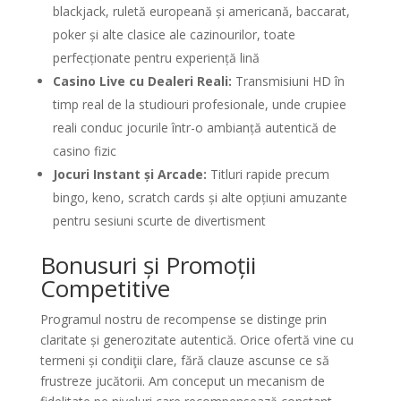
blackjack, ruletă europeană și americană, baccarat,
poker și alte clasice ale cazinourilor, toate
perfecționate pentru experiență lină
Casino Live cu Dealeri Reali:
Transmisiuni HD în
timp real de la studiouri profesionale, unde crupiee
reali conduc jocurile într-o ambianță autentică de
casino fizic
Jocuri Instant și Arcade:
Titluri rapide precum
bingo, keno, scratch cards și alte opțiuni amuzante
pentru sesiuni scurte de divertisment
Bonusuri și Promoții
Competitive
Programul nostru de recompense se distinge prin
claritate și generozitate autentică. Orice ofertă vine cu
termeni și condiţii clare, fără clauze ascunse ce să
frustreze jucătorii. Am conceput un mecanism de