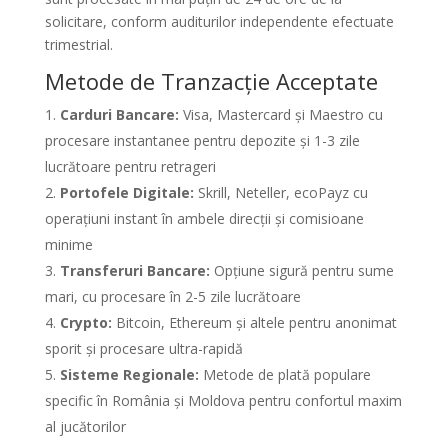
solicitare, conform auditurilor independente efectuate
trimestrial.
Metode de Tranzacție Acceptate
Carduri Bancare:
Visa, Mastercard și Maestro cu
procesare instantanee pentru depozite și 1-3 zile
lucrătoare pentru retrageri
Portofele Digitale:
Skrill, Neteller, ecoPayz cu
operațiuni instant în ambele direcții și comisioane
minime
Transferuri Bancare:
Opțiune sigură pentru sume
mari, cu procesare în 2-5 zile lucrătoare
Crypto:
Bitcoin, Ethereum și altele pentru anonimat
sporit și procesare ultra-rapidă
Sisteme Regionale:
Metode de plată populare
specific în România și Moldova pentru confortul maxim
al jucătorilor