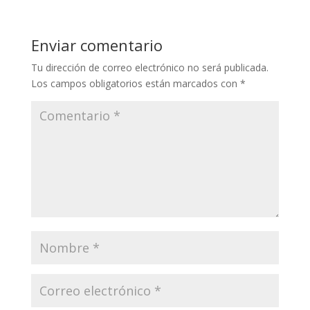
Enviar comentario
Tu dirección de correo electrónico no será publicada.
Los campos obligatorios están marcados con
*