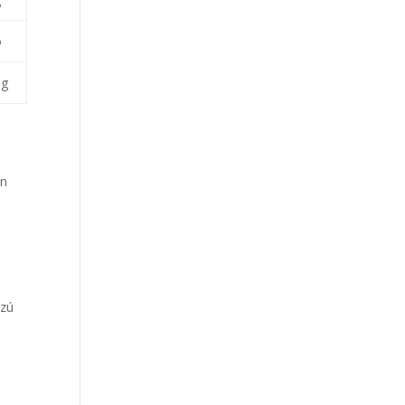
ó
ig
en
szú