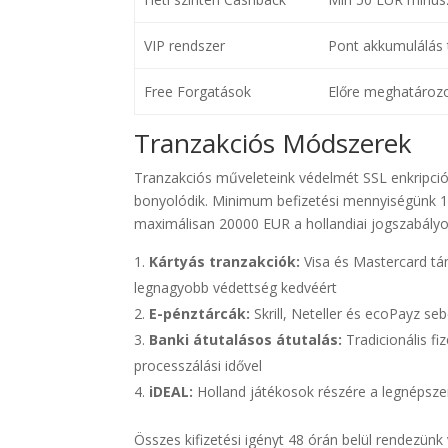
VIP rendszer
Pont akkumulálás 
Free Forgatások
Előre meghatározo
Tranzakciós Módszerek
Tranzakciós műveleteink védelmét SSL enkripció 
bonyolódik. Minimum befizetési mennyiségünk 10
maximálisan 20000 EUR a hollandiai jogszabály
Kártyás tranzakciók:
Visa és Mastercard tá
legnagyobb védettség kedvéért
E-pénztárcák:
Skrill, Neteller és ecoPayz seb
Banki átutalásos átutalás:
Tradicionális f
processzálási idővel
iDEAL:
Holland játékosok részére a legnépsze
Összes kifizetési igényt 48 órán belül rendezünk