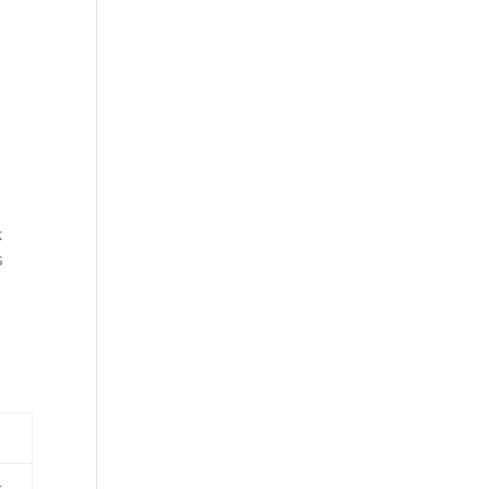
k
s
g