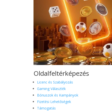
Oldalfeltérképezés
Licenc és Szabályozás
Gaming Választék
Bónuszok és Kampányok
Fizetési Lehetőségek
Támogatás