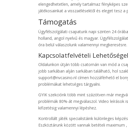
elengedhetetlen, amely tartalmaz fényképes szemé
játékosainkat a visszaélésektől és eleget tesz 
Támogatás
Ügyfélszolgálati csapatunk napi szinten 24 óráb
holland, angol nyelvű és magyar. Ügyfélszolgálatu
óra belül válaszolunk valamennyi megkeresésre.
Kapcsolatfelvételi Lehetősége
Oldalunkon útján több csatornán van mód a csapa
jobb sarkában alján sarkában található, hol sza
support@nvcasino.nl címen hozzáférhető el bon
problémákat lehetséges tárgyalni.
GYIK szekciónk több mint százötven már megvál
problémák 80%-át megválaszol. Video leírások is
kifizetésig valamennyi lépéshez.
Kontrollált játék specialistáink különleges képz
Eszköztárunk között vannak betételi maximum , id