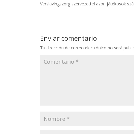
Verslavingszorg szervezettel azon játékosok sz
Enviar comentario
Tu dirección de correo electrónico no será publi