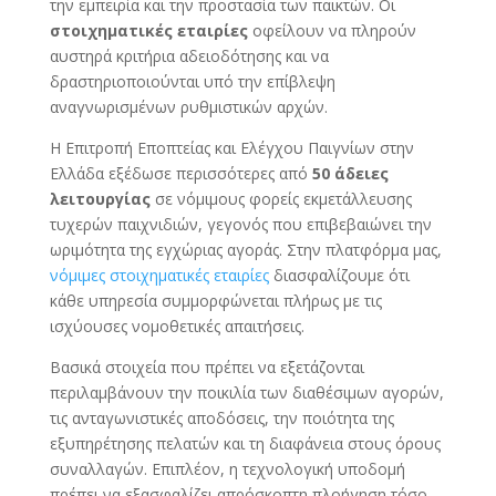
την εμπειρία και την προστασία των παικτών. Οι
στοιχηματικές εταιρίες
οφείλουν να πληρούν
αυστηρά κριτήρια αδειοδότησης και να
δραστηριοποιούνται υπό την επίβλεψη
αναγνωρισμένων ρυθμιστικών αρχών.
Η Επιτροπή Εποπτείας και Ελέγχου Παιγνίων στην
Ελλάδα εξέδωσε περισσότερες από
50 άδειες
λειτουργίας
σε νόμιμους φορείς εκμετάλλευσης
τυχερών παιχνιδιών, γεγονός που επιβεβαιώνει την
ωριμότητα της εγχώριας αγοράς. Στην πλατφόρμα μας,
νόμιμες στοιχηματικές εταιρίες
διασφαλίζουμε ότι
κάθε υπηρεσία συμμορφώνεται πλήρως με τις
ισχύουσες νομοθετικές απαιτήσεις.
Βασικά στοιχεία που πρέπει να εξετάζονται
περιλαμβάνουν την ποικιλία των διαθέσιμων αγορών,
τις ανταγωνιστικές αποδόσεις, την ποιότητα της
εξυπηρέτησης πελατών και τη διαφάνεια στους όρους
συναλλαγών. Επιπλέον, η τεχνολογική υποδομή
πρέπει να εξασφαλίζει απρόσκοπτη πλοήγηση τόσο