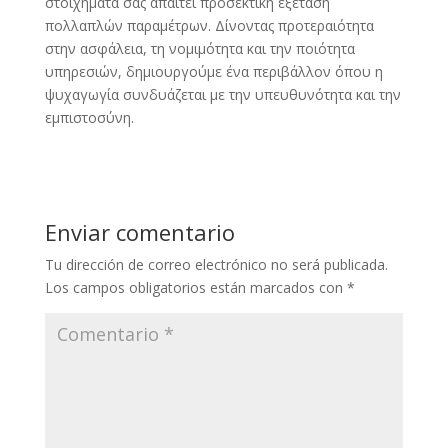
στοιχήματά σας απαιτεί προσεκτική εξέταση
πολλαπλών παραμέτρων. Δίνοντας προτεραιότητα
στην ασφάλεια, τη νομιμότητα και την ποιότητα
υπηρεσιών, δημιουργούμε ένα περιβάλλον όπου η
ψυχαγωγία συνδυάζεται με την υπευθυνότητα και την
εμπιστοσύνη.
Enviar comentario
Tu dirección de correo electrónico no será publicada.
Los campos obligatorios están marcados con
*