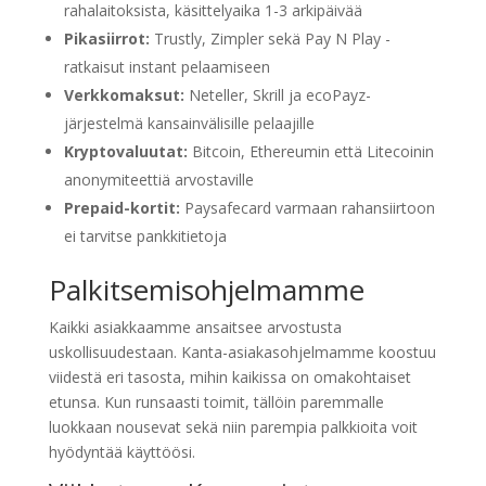
rahalaitoksista, käsittelyaika 1-3 arkipäivää
Pikasiirrot:
Trustly, Zimpler sekä Pay N Play -
ratkaisut instant pelaamiseen
Verkkomaksut:
Neteller, Skrill ja ecoPayz-
järjestelmä kansainvälisille pelaajille
Kryptovaluutat:
Bitcoin, Ethereumin että Litecoinin
anonymiteettiä arvostaville
Prepaid-kortit:
Paysafecard varmaan rahansiirtoon
ei tarvitse pankkitietoja
Palkitsemisohjelmamme
Kaikki asiakkaamme ansaitsee arvostusta
uskollisuudestaan. Kanta-asiakasohjelmamme koostuu
viidestä eri tasosta, mihin kaikissa on omakohtaiset
etunsa. Kun runsaasti toimit, tällöin paremmalle
luokkaan nousevat sekä niin parempia palkkioita voit
hyödyntää käyttöösi.