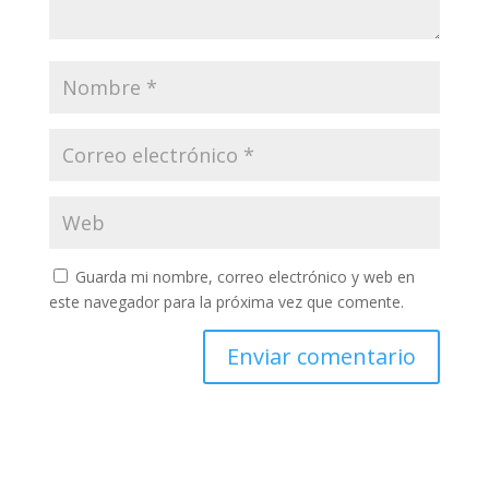
Guarda mi nombre, correo electrónico y web en
este navegador para la próxima vez que comente.