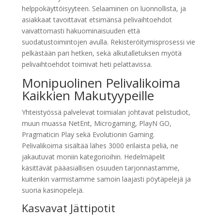
helppokäyttöisyyteen. Selaaminen on luonnollista, ja
asiakkaat tavoittavat etsimänsä pelivaihtoehdot
vaivattomasti hakuominaisuuden että
suodatustoimintojen avulla. Rekisteröitymisprosessi vie
pelkästään pari hetken, sekä alkutalletuksen myötä
pelivaihtoehdot toimivat heti pelattavissa.
Monipuolinen Pelivalikoima
Kaikkien Makutyypeille
Yhteistyössä palvelevat toimialan johtavat pelistudiot,
muun muassa NetEnt, Microgaming, PlayN GO,
Pragmaticin Play sekä Evolutionin Gaming.
Pelivalikoima sisältää lähes 3000 erilaista peliä, ne
jakautuvat moniin kategorioihin. Hedelmäpelit
käsittävät pääasiallisen osuuden tarjonnastamme,
kuitenkin varmistamme samoin laajasti pöytäpelejä ja
suoria kasinopelejä.
Kasvavat Jättipotit