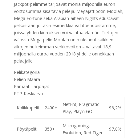
Jackpot-pelimme tarjoavat monia miljoonilla euron
voittosummia sisältäviä pelejä. Megajättipotin Moolah,
Mega Fortune sekä Arabian-aiheen Nights edustavat
pelkästään joitakin esimerkkiä vaihtoehdoistamme,
joissa yhden kierroksen voi vaihtaa elämän. Tietojen
valossa Mega-pelin Moolah on maksanut kaikkien
aikojen huikeimman verkkovoiton – valtavat 18,9
miljoonalla euroa vuoden 2018 yhdelle onnekkaan
pelaajalle.
Pelikategoria
Pelien Määrä
Parhaat Tarjoajat
RTP-Keskiarvo
NetEnt, Pragmatic
Kolikkopelit
2400+
96,2%
Play, Play’n GO
Microgaming,
Pöytäpelit
350+
97,8%
Evolution, Red Tiger