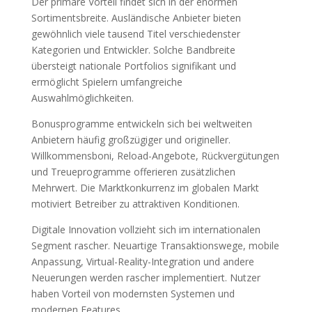
Der primäre Vorteil findet sich in der enormen
Sortimentsbreite. Ausländische Anbieter bieten
gewöhnlich viele tausend Titel verschiedenster
Kategorien und Entwickler. Solche Bandbreite
übersteigt nationale Portfolios signifikant und
ermöglicht Spielern umfangreiche
Auswahlmöglichkeiten.
Bonusprogramme entwickeln sich bei weltweiten
Anbietern häufig großzügiger und origineller.
Willkommensboni, Reload-Angebote, Rückvergütungen
und Treueprogramme offerieren zusätzlichen
Mehrwert. Die Marktkonkurrenz im globalen Markt
motiviert Betreiber zu attraktiven Konditionen.
Digitale Innovation vollzieht sich im internationalen
Segment rascher. Neuartige Transaktionswege, mobile
Anpassung, Virtual-Reality-Integration und andere
Neuerungen werden rascher implementiert. Nutzer
haben Vorteil von modernsten Systemen und
modernen Features.