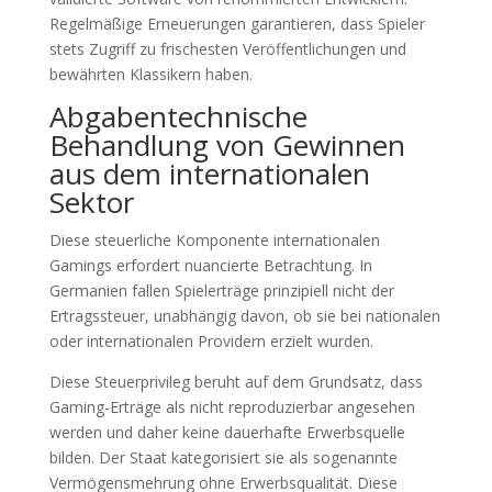
Regelmäßige Erneuerungen garantieren, dass Spieler
stets Zugriff zu frischesten Veröffentlichungen und
bewährten Klassikern haben.
Abgabentechnische
Behandlung von Gewinnen
aus dem internationalen
Sektor
Diese steuerliche Komponente internationalen
Gamings erfordert nuancierte Betrachtung. In
Germanien fallen Spielerträge prinzipiell nicht der
Ertragssteuer, unabhängig davon, ob sie bei nationalen
oder internationalen Providern erzielt wurden.
Diese Steuerprivileg beruht auf dem Grundsatz, dass
Gaming-Erträge als nicht reproduzierbar angesehen
werden und daher keine dauerhafte Erwerbsquelle
bilden. Der Staat kategorisiert sie als sogenannte
Vermögensmehrung ohne Erwerbsqualität. Diese