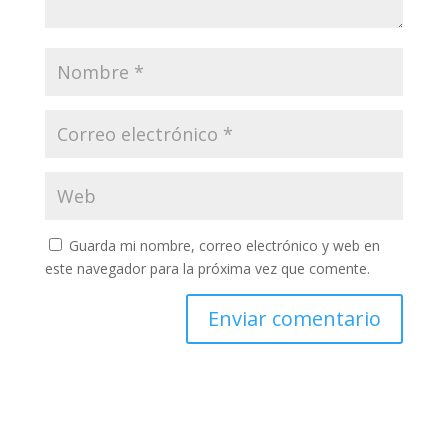
Guarda mi nombre, correo electrónico y web en
este navegador para la próxima vez que comente.