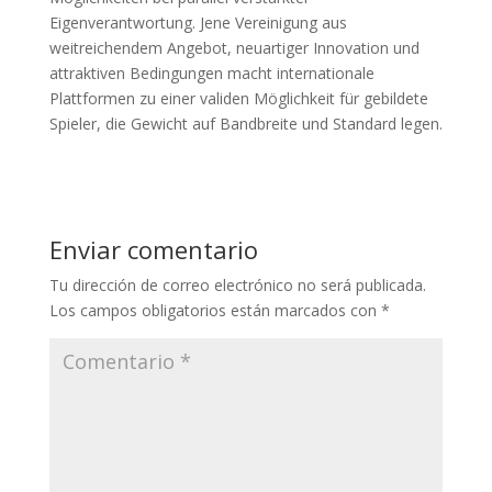
Eigenverantwortung. Jene Vereinigung aus
weitreichendem Angebot, neuartiger Innovation und
attraktiven Bedingungen macht internationale
Plattformen zu einer validen Möglichkeit für gebildete
Spieler, die Gewicht auf Bandbreite und Standard legen.
Enviar comentario
Tu dirección de correo electrónico no será publicada.
Los campos obligatorios están marcados con
*