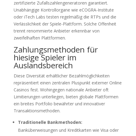
zertifizierte Zufallszahlengeneratoren garantiert.
Unabhängige Kontrollorgane wie eCOGRA-Institute
oder iTech Labs testen regelmäßig die RTPs und die
Verlässlichkeit der Spiele-Plattform. Solche Offenheit
trennt renommierte Anbieter erkennbar von
zweifelhaften Plattformen.
Zahlungsmethoden für
hiesige Spieler im
Auslandsbereich
Diese Diversität erhältlicher Bezahlmöglichkeiten
repräsentiert einen zentralen Pluspunkt externer Online
Casinos fest. Wohingegen nationale Anbieter oft
Limitierungen unterliegen, bieten globale Plattformen
ein breites Portfolio bewährter und innovativer
Transaktionsmethoden.
Traditionelle Bankmethoden:
Banküberweisungen und Kreditkarten wie Visa oder