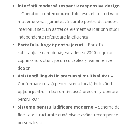
Interfață modernă respectiv responsive design
– Operatorii contemporane folosesc arhitecturi web
moderne what garantează durate pentru deschidere
inferiori 3 sec, un astfel de element validat prin studii
independente referitoare la eficiență
Portofoliu bogat pentru jocuri
– Portofolii
substanțiale care depășesc adesea 2000 cu jocuri,
cuprinzând sloturi, jocuri cu tables și variante live
dealer
Asistență lingvistic precum și multivalutar
–
Conformare totală pentru scena locală incluzând
opțiuni pentru limba românească precum și operare
pentru RON
Sisteme pentru ludificare moderne
– Scheme de
fidelitate structurate după nivele având recompense
personalizate