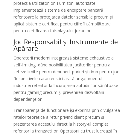
protecția utilizatorilor. Furnizorii autorizate
implementează sisteme de encriptare bancară
referitoare la protejarea datelor sensibile precum și
aplică sisteme certificat pentru cifre întâmplătoare
pentru certificarea fair-play-ului jocurilor.
Joc Responsabil și Instrumente de
Apărare
Operatorii moderni integrează sisteme exhaustive a
self-limiting, dând posibilitatea jucătorilor pentru a
seteze limite pentru depuneri, pariuri și timp pentru joc.
Respectivele caracteristici arată angajamentul
industriei referitor la încurajarea atitudinilor sănătoase
pentru gaming precum și prevenirea dezvoltării
dependențelor.
Transparența de funcționare își exprimă prin divulgarea
ratelor teoretice a retur privind client precum și
prezentarea accesului direct la history-ul complet
referitor la tranzacțiilor. Operatorii cu trust lucrează în