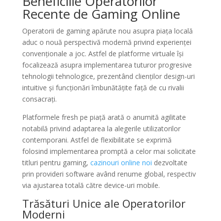
Beneficiile Operatorilor
Recente de Gaming Online
Operatorii de gaming apărute nou asupra piața locală
aduc o nouă perspectivă modernă privind experienței
convenționale a joc. Astfel de platforme virtuale își
focalizează asupra implementarea tuturor progresive
tehnologii tehnologice, prezentând clienților design-uri
intuitive și funcționări îmbunătățite față de cu rivalii
consacrați.
Platformele fresh pe piață arată o anumită agilitate
notabilă privind adaptarea la alegerile utilizatorilor
contemporani. Astfel de flexibilitate se exprimă
folosind implementarea promptă a celor mai solicitate
titluri pentru gaming,
cazinouri online noi
dezvoltate
prin provideri software având renume global, respectiv
via ajustarea totală către device-uri mobile.
Trăsături Unice ale Operatorilor
Moderni