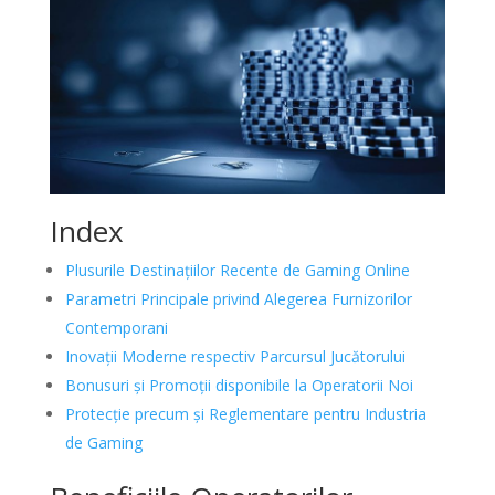
Index
Plusurile Destinațiilor Recente de Gaming Online
Parametri Principale privind Alegerea Furnizorilor
Contemporani
Inovații Moderne respectiv Parcursul Jucătorului
Bonusuri și Promoții disponibile la Operatorii Noi
Protecție precum și Reglementare pentru Industria
de Gaming