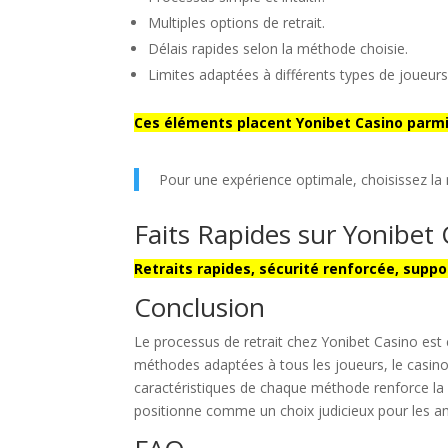
Multiples options de retrait.
Délais rapides selon la méthode choisie.
Limites adaptées à différents types de joueurs
Ces éléments placent Yonibet Casino parmi l
Pour une expérience optimale, choisissez la 
Faits Rapides sur Yonibet
Retraits rapides, sécurité renforcée, suppo
Conclusion
Le processus de retrait chez Yonibet Casino est c
méthodes adaptées à tous les joueurs, le casino g
caractéristiques de chaque méthode renforce la 
positionne comme un choix judicieux pour les am