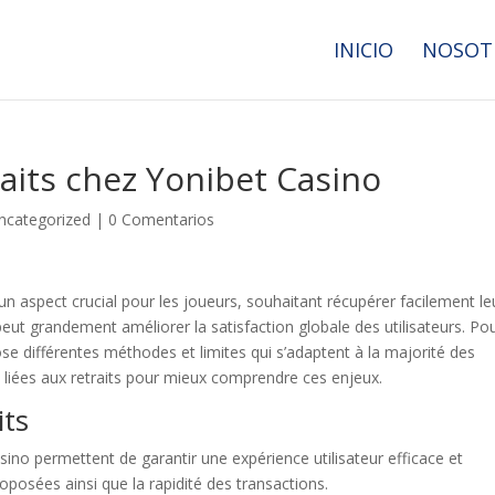
INICIO
NOSOT
aits chez Yonibet Casino
ncategorized
|
0 Comentarios
un aspect crucial pour les joueurs, souhaitant récupérer facilement le
 peut grandement améliorer la satisfaction globale des utilisateurs. Po
e différentes méthodes et limites qui s’adaptent à la majorité des
s liées aux retraits pour mieux comprendre ces enjeux.
its
sino permettent de garantir une expérience utilisateur efficace et
roposées ainsi que la rapidité des transactions.