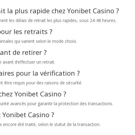
it la plus rapide chez Yonibet Casino ?
ent les délais de retrait les plus rapides, sous 24-48 heures.
our les retraits ?
imales qui varient selon le mode choisi.
ant de retirer ?
 avant d’effectuer un retrait.
res pour la vérification ?
 être requis pour des raisons de sécurité.
 chez Yonibet Casino ?
urité avancés pour garantir la protection des transactions.
z Yonibet Casino ?
pas encore été traité, selon le statut de la transaction.