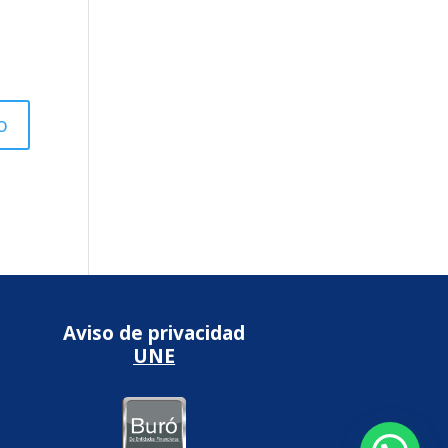
Aviso de privacidad
UNE