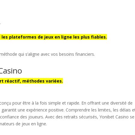
.
es plateformes de jeux en ligne les plus fiables.
méthode qui s’aligne avec vos besoins financiers.
 Casino
rt réactif, méthodes variées.
onçu pour être à la fois simple et rapide. En offrant une diversité de
arantit une expérience positive. Comprendre les limites, les délais et
confiance des joueurs. Avec des retraits sécurisés, Yonibet Casino se
ateurs de jeux en ligne.