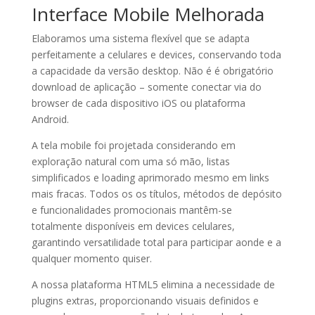
Interface Mobile Melhorada
Elaboramos uma sistema flexível que se adapta
perfeitamente a celulares e devices, conservando toda
a capacidade da versão desktop. Não é é obrigatório
download de aplicação – somente conectar via do
browser de cada dispositivo iOS ou plataforma
Android.
A tela mobile foi projetada considerando em
exploração natural com uma só mão, listas
simplificados e loading aprimorado mesmo em links
mais fracas. Todos os os títulos, métodos de depósito
e funcionalidades promocionais mantêm-se
totalmente disponíveis em devices celulares,
garantindo versatilidade total para participar aonde e a
qualquer momento quiser.
A nossa plataforma HTML5 elimina a necessidade de
plugins extras, proporcionando visuais definidos e