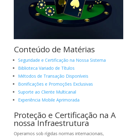
Conteúdo de Matérias
Seguridade e Certificação na Nossa Sistema
Biblioteca Variado de Títulos
Métodos de Transação Disponíveis
Bonificações e Promoções Exclusivas
Suporte ao Cliente Multicanal
Experiência Mobile Aprimorada
Proteção e Certificação na A
nossa Infraestrutura
Operamos sob rígidas normas internacionais,