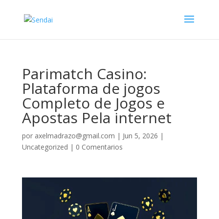
Parimatch Casino:
Plataforma de jogos
Completo de Jogos e
Apostas Pela internet
por
axelmadrazo@gmail.com
|
Jun 5, 2026
|
Uncategorized
|
0 Comentarios